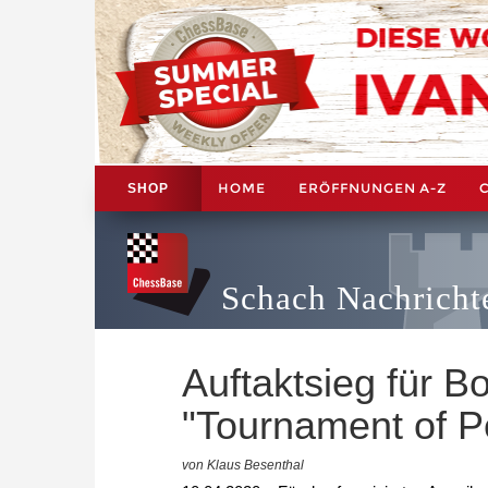
HOME
ERÖFFNUNGEN A-Z
SHOP
Schach Nachricht
Auftaktsieg für B
"Tournament of P
von Klaus Besenthal