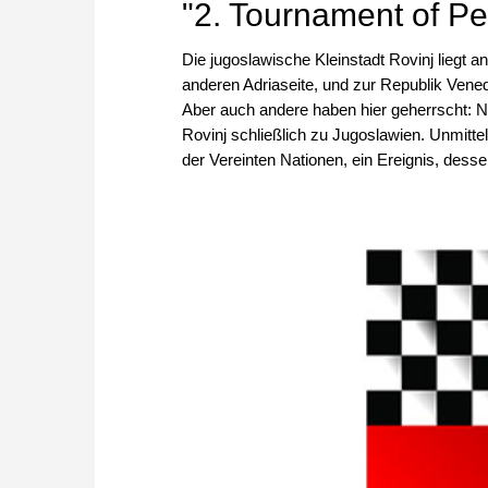
"2. Tournament of Pe
Die jugoslawische Kleinstadt Rovinj liegt a
anderen Adriaseite, und zur Republik Venedi
Aber auch andere haben hier geherrscht: N
Rovinj schließlich zu Jugoslawien. Unmitte
der Vereinten Nationen, ein Ereignis, des