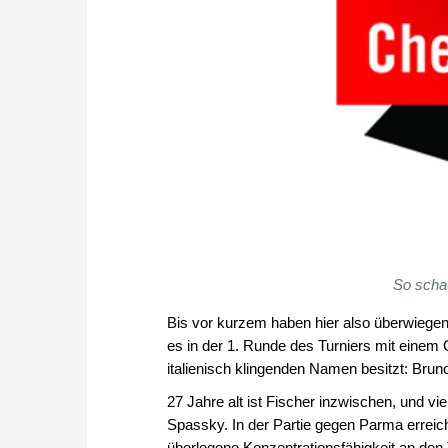
So schau
Bis vor kurzem haben hier also überwiegend
es in der 1. Runde des Turniers mit einem
italienisch klingenden Namen besitzt: Bru
27 Jahre alt ist Fischer inzwischen, und vi
Spassky. In der Partie gegen Parma erreich
überlegene Konzentrationsfähigkeit an den