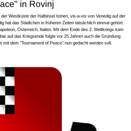
ace" in Rovinj
n der Westküste der Halbinsel Istrien, vis-a-vis von Venedig auf der
g hat das Städtchen in früheren Zeiten tatsächlich einmal gehört.
apoleon, Österreich, Italien. Mit dem Ende des 2. Weltkriegs kam
lbar auf das Kriegsende folgte vor 25 Jahren auch die Gründung
sen mit dem "Tournament of Peace" nun gedacht werden soll.