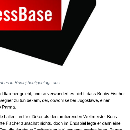
t es in Rovinj heutigentags aus
 Italiener gelebt, und so verwundert es nicht, dass Bobby Fischer
 Gegner zu tun bekam, der, obwohl selber Jugoslawe, einen
no Parma.
ele halten ihn für stärker als den amtierenden Weltmeister Boris
te Fischer zunächst nichts, doch im Endspiel legte er dann eine
 Tag, die durchaus "weltmeisterlich" genannt werden kann. Parma