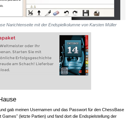
se Narichtenseite mit der Endspielkolumne von Karsten Müller
apaket
 Weltmeister oder Ihr
nan. Starten Sie mit
sönliche Erfolgsgeschichte
Freude am Schach! Lieferbar
load.
 Hause
 und gab meinen Usernamen und das Passwort für den ChessBase
 Games" (letzte Partien) und fand dort die Endspielstellung der