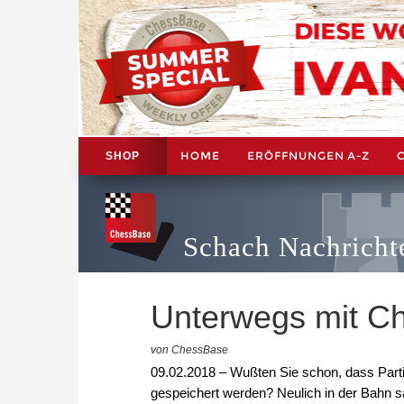
HOME
ERÖFFNUNGEN A-Z
SHOP
Schach Nachricht
Unterwegs mit C
von ChessBase
09.02.2018 – Wußten Sie schon, dass Parti
gespeichert werden? Neulich in der Bahn s