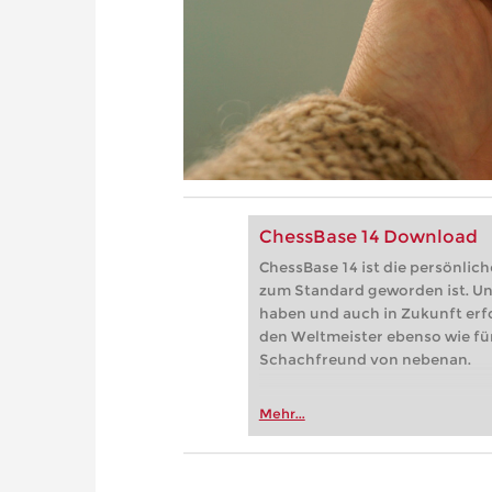
ChessBase 14 Download
ChessBase 14 ist die persönlic
zum Standard geworden ist. Und
haben und auch in Zukunft erfol
den Weltmeister ebenso wie für
Schachfreund von nebenan.
Mehr...