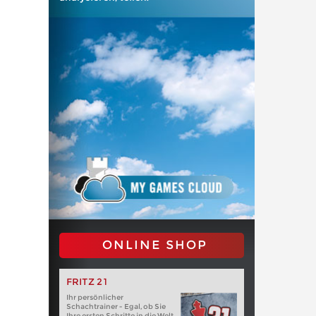
ONLINE SHOP
FRITZ 21
Ihr persönlicher
Schachtrainer - Egal, ob Sie
Ihre ersten Schritte in die Welt