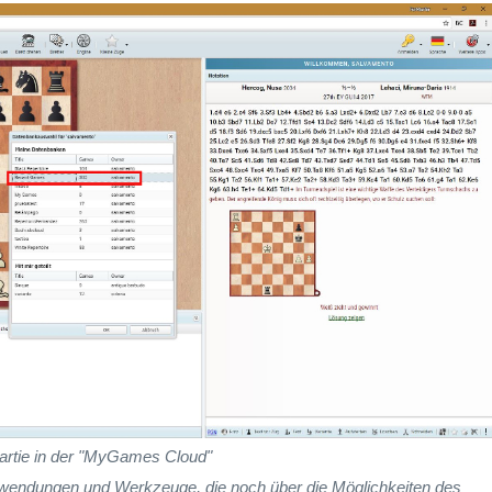
artie in der "MyGames Cloud"
nwendungen und Werkzeuge, die noch über die Möglichkeiten des