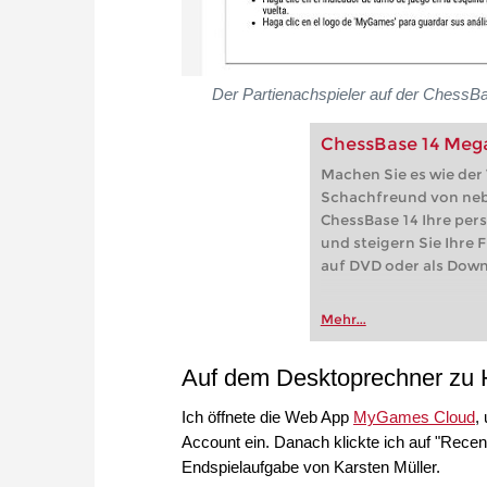
Der Partienachspieler auf der ChessBa
ChessBase 14 Meg
Machen Sie es wie der
Schachfreund von nebe
ChessBase 14 Ihre per
und steigern Sie Ihre 
auf DVD oder als Down
Mehr...
Auf dem Desktoprechner zu
Ich öffnete die Web App
MyGames Cloud
,
Account ein. Danach klickte ich auf "Recent
Endspielaufgabe von Karsten Müller.