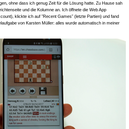
en, ohne dass ich genug Zeit für die Lösung hatte. Zu Hause sah
chtenseite und die Kolumne an. Ich öffnete die Web App
), klickte ich auf "Recent Games" (letzte Partien) und fand
elaufgabe von Karsten Müller: alles wurde automatisch in meiner