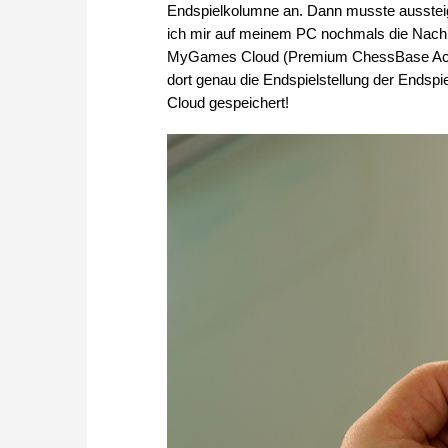
Endspielkolumne an. Dann musste aussteig
ich mir auf meinem PC nochmals die Nachri
MyGames Cloud (Premium ChessBase Account
dort genau die Endspielstellung der Endspi
Cloud gespeichert!