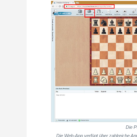
Die P
Die Web-App verfügt über zahlreiche A