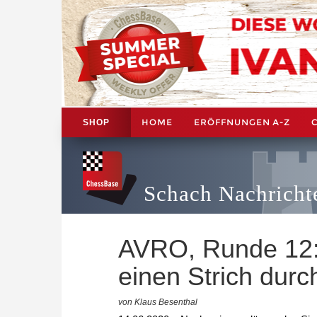
HOME
ERÖFFNUNGEN A-Z
SHOP
Schach Nachricht
AVRO, Runde 12:
einen Strich dur
von Klaus Besenthal