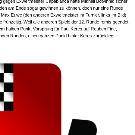
 gegen Exweltmeister Capablanca hatte Mikhail Botvinnik sicher
anden am Ende sogar gewinnen zu können, doch nur eine Runde
 Max Euwe (den anderen Exweltmeister im Turnier, links im Bild)
e frühzeitig. Weil alle anderen Spiele der 12. Runde remis geendet
einem halben Punkt Vorsprung für Paul Keres auf Reuben Fine,
enden Runden, einen ganzen Punkt hinter Keres zurückliegt.