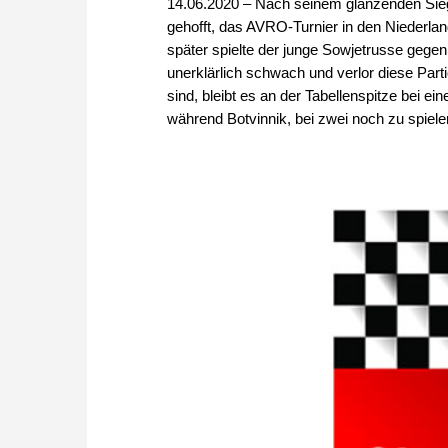
14.06.2020 – Nach seinem glänzenden Sieg
gehofft, das AVRO-Turnier in den Niederl
später spielte der junge Sowjetrusse gegen
unerklärlich schwach und verlor diese Parti
sind, bleibt es an der Tabellenspitze bei 
während Botvinnik, bei zwei noch zu spiel