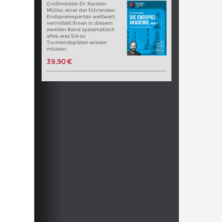
Großmeister Dr. Karsten
Müller, einer der führenden
Endspielexperten weltweit,
vermittelt Ihnen in diesem
zweiten Band systematisch
alles, was Sie zu
Turmendspielen wissen
müssen.
39,90 €