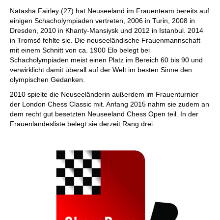
individueller als je zuvor.
Natasha Fairley (27) hat Neuseeland im Frauenteam bereits auf
einigen Schacholympiaden vertreten, 2006 in Turin, 2008 in
Dresden, 2010 in Khanty-Mansiysk und 2012 in Istanbul. 2014
in Tromsö fehlte sie. Die neuseeländische Frauenmannschaft
mit einem Schnitt von ca. 1900 Elo belegt bei
Schacholympiaden meist einen Platz im Bereich 60 bis 90 und
verwirklicht damit überall auf der Welt im besten Sinne den
olympischen Gedanken.
2010 spielte die Neuseeländerin außerdem im Frauenturnier
der London Chess Classic mit. Anfang 2015 nahm sie zudem an
dem recht gut besetzten Neuseeland Chess Open teil. In der
Frauenlandesliste belegt sie derzeit Rang drei.