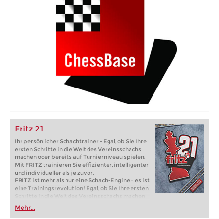
Fritz 21
Ihr persönlicher Schachtrainer - Egal, ob Sie Ihre
ersten Schritte in die Welt des Vereinsschachs
machen oder bereits auf Turnierniveau spielen:
Mit FRITZ trainieren Sie effizienter, intelligenter
und individueller als je zuvor.
FRITZ ist mehr als nur eine Schach-Engine – es ist
eine Trainingsrevolution! Egal, ob Sie Ihre ersten
Schritte in die Welt des Vereinsschachs machen
oder bereits auf Turnierniveau spielen: Mit
Mehr...
FRITZ trainieren Sie effizienter, intelligenter und