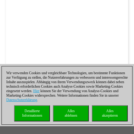
Wir verwenden Cookies und vergleichbare Technologien, um bestimmte Funktionen
zur Verfügung zu stellen, die Nutzererfahrungen zu verbessern und interessengerechte
Inhalte auszuspielen. Abhängig von ihrem Verwendungszweck können dabei neben
technisch erforderlichen Cookies auch Analyse-Cookies sowie Marketing-Cookies
eingesetzt werden.
Hier
können Sie der Verwendung von Analyse-Cookies und
Marketing-Cookies widersprechen. Weitere Informationen finden Sie in unserer
Datenschutzerklärung
.
Detaillierte
Alles
Alles
Informationen
ablehnen
akzeptieren