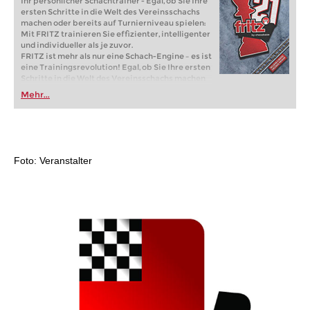
Ihr persönlicher Schachtrainer - Egal, ob Sie Ihre
ersten Schritte in die Welt des Vereinsschachs
machen oder bereits auf Turnierniveau spielen:
Mit FRITZ trainieren Sie effizienter, intelligenter
und individueller als je zuvor.
FRITZ ist mehr als nur eine Schach-Engine – es ist
eine Trainingsrevolution! Egal, ob Sie Ihre ersten
Schritte in die Welt des Vereinsschachs machen
oder bereits auf Turnierniveau spielen: Mit
Mehr...
FRITZ trainieren Sie effizienter, intelligenter und
individueller als je zuvor.
Foto: Veranstalter