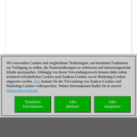
Wir verwenden Cookies und vergleichbare Technologien, um bestimmte Funktionen
zur Verfügung zu stellen, die Nutzererfahrungen zu verbessern und interessengerechte
Inhalte auszuspielen. Abhängig von ihrem Verwendungszweck können dabei neben
technisch erforderlichen Cookies auch Analyse-Cookies sowie Marketing-Cookies
eingesetzt werden.
Hier
können Sie der Verwendung von Analyse-Cookies und
Marketing-Cookies widersprechen. Weitere Informationen finden Sie in unserer
Datenschutzerklärung
.
Detaillierte
Alles
Alles
Informationen
ablehnen
akzeptieren