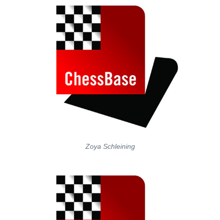
Zoya Schleining