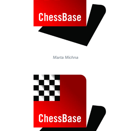
Marta Michna