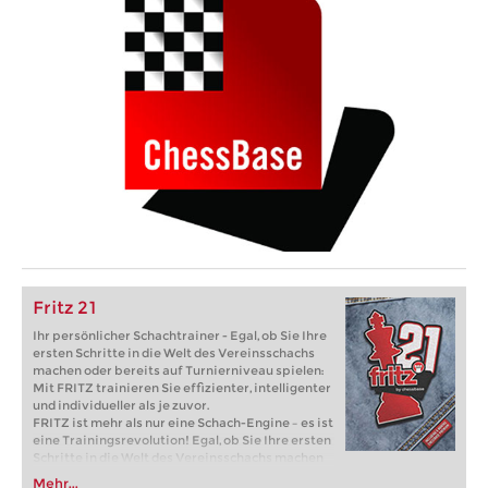
Fritz 21
Ihr persönlicher Schachtrainer - Egal, ob Sie Ihre
ersten Schritte in die Welt des Vereinsschachs
machen oder bereits auf Turnierniveau spielen:
Mit FRITZ trainieren Sie effizienter, intelligenter
und individueller als je zuvor.
FRITZ ist mehr als nur eine Schach-Engine – es ist
eine Trainingsrevolution! Egal, ob Sie Ihre ersten
Schritte in die Welt des Vereinsschachs machen
oder bereits auf Turnierniveau spielen: Mit
Mehr...