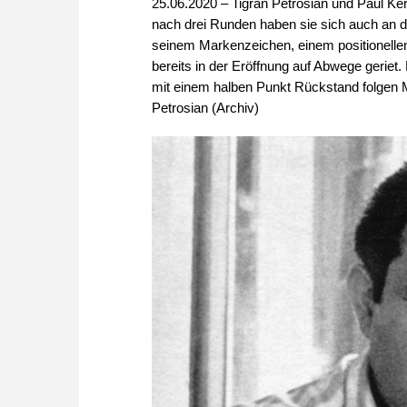
25.06.2020 – Tigran Petrosian und Paul Ke
nach drei Runden haben sie sich auch an d
seinem Markenzeichen, einem positionellen
bereits in der Eröffnung auf Abwege geriet. 
mit einem halben Punkt Rückstand folgen M
Petrosian (Archiv)