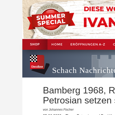
HOME
ERÖFFNUNGEN A-Z
SHOP
Schach Nachricht
Bamberg 1968, R
Petrosian setzen 
von Johannes Fischer