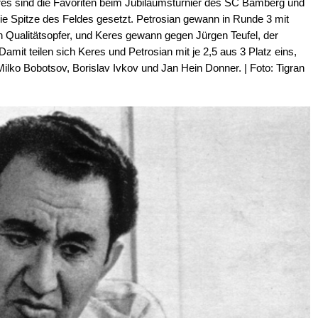
res sind die Favoriten beim Jubiläumsturnier des SC Bamberg und
ie Spitze des Feldes gesetzt. Petrosian gewann in Runde 3 mit
 Qualitätsopfer, und Keres gewann gegen Jürgen Teufel, der
Damit teilen sich Keres und Petrosian mit je 2,5 aus 3 Platz eins,
ilko Bobotsov, Borislav Ivkov und Jan Hein Donner. | Foto: Tigran