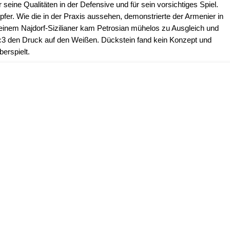
 seine Qualitäten in der Defensive und für sein vorsichtiges Spiel.
opfer. Wie die in der Praxis aussehen, demonstrierte der Armenier in
 einem Najdorf-Sizilianer kam Petrosian mühelos zu Ausgleich und
 c3 den Druck auf den Weißen. Dückstein fand kein Konzept und
berspielt.