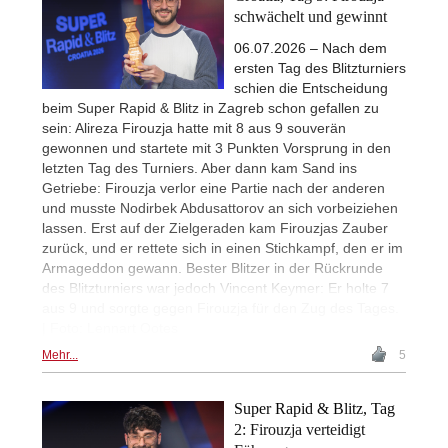
schwächelt und gewinnt
06.07.2026 – Nach dem
ersten Tag des Blitzturniers
schien die Entscheidung
beim Super Rapid & Blitz in Zagreb schon gefallen zu
sein: Alireza Firouzja hatte mit 8 aus 9 souverän
gewonnen und startete mit 3 Punkten Vorsprung in den
letzten Tag des Turniers. Aber dann kam Sand ins
Getriebe: Firouzja verlor eine Partie nach der anderen
und musste Nodirbek Abdusattorov an sich vorbeiziehen
lassen. Erst auf der Zielgeraden kam Firouzjas Zauber
zurück, und er rettete sich in einen Stichkampf, den er im
Armageddon gewann. Bester Blitzer in der Rückrunde
des Blitzturniers war jedoch Vincent Keymer: Er holte 7
aus 9 und sorgte gegen Firouzja für den Zug des Tages.
| Foto: Lennart Ootes
Mehr...
5
Super Rapid & Blitz, Tag
2: Firouzja verteidigt