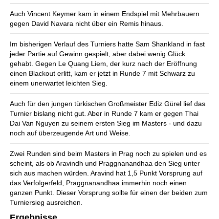
Auch Vincent Keymer kam in einem Endspiel mit Mehrbauern
gegen David Navara nicht über ein Remis hinaus.
Im bisherigen Verlauf des Turniers hatte Sam Shankland in fast
jeder Partie auf Gewinn gespielt, aber dabei wenig Glück
gehabt. Gegen Le Quang Liem, der kurz nach der Eröffnung
einen Blackout erlitt, kam er jetzt in Runde 7 mit Schwarz zu
einem unerwartet leichten Sieg.
Auch für den jungen türkischen Großmeister Ediz Gürel lief das
Turnier bislang nicht gut. Aber in Runde 7 kam er gegen Thai
Dai Van Nguyen zu seinem ersten Sieg im Masters - und dazu
noch auf überzeugende Art und Weise.
Zwei Runden sind beim Masters in Prag noch zu spielen und es
scheint, als ob Aravindh und Praggnanandhaa den Sieg unter
sich aus machen würden. Aravind hat 1,5 Punkt Vorsprung auf
das Verfolgerfeld, Praggnanandhaa immerhin noch einen
ganzen Punkt. Dieser Vorsprung sollte für einen der beiden zum
Turniersieg ausreichen.
Ergebnisse