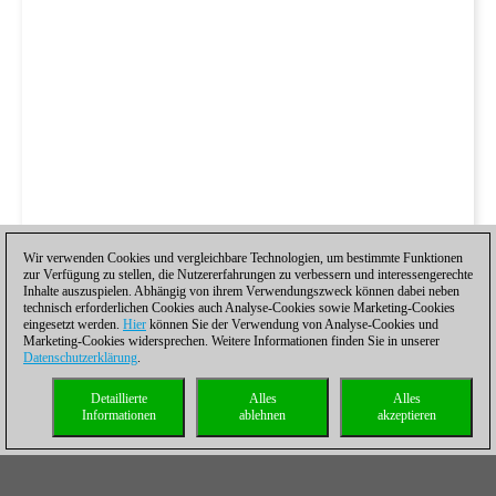
Wir verwenden Cookies und vergleichbare Technologien, um bestimmte Funktionen
zur Verfügung zu stellen, die Nutzererfahrungen zu verbessern und interessengerechte
Inhalte auszuspielen. Abhängig von ihrem Verwendungszweck können dabei neben
technisch erforderlichen Cookies auch Analyse-Cookies sowie Marketing-Cookies
eingesetzt werden.
Hier
können Sie der Verwendung von Analyse-Cookies und
Marketing-Cookies widersprechen. Weitere Informationen finden Sie in unserer
Datenschutzerklärung
.
Detaillierte
Alles
Alles
Informationen
ablehnen
akzeptieren