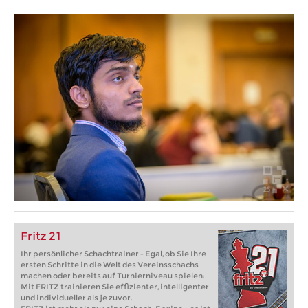
Fritz 21
Ihr persönlicher Schachtrainer - Egal, ob Sie Ihre
ersten Schritte in die Welt des Vereinsschachs
machen oder bereits auf Turnierniveau spielen:
Mit FRITZ trainieren Sie effizienter, intelligenter
und individueller als je zuvor.