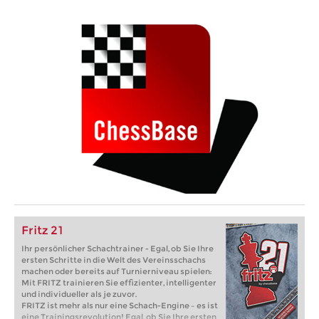
Fritz 21
Ihr persönlicher Schachtrainer - Egal, ob Sie Ihre
ersten Schritte in die Welt des Vereinsschachs
machen oder bereits auf Turnierniveau spielen:
Mit FRITZ trainieren Sie effizienter, intelligenter
und individueller als je zuvor.
FRITZ ist mehr als nur eine Schach-Engine – es ist
eine Trainingsrevolution! Egal, ob Sie Ihre ersten