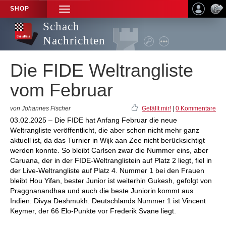
SHOP
TOGGLE
NAVIGATION
Schach
Nachrichten
Die FIDE Weltrangliste
vom Februar
von Johannes Fischer
Gefällt mir!
|
0 Kommentare
03.02.2025 – Die FIDE hat Anfang Februar die neue
Weltrangliste veröffentlicht, die aber schon nicht mehr ganz
aktuell ist, da das Turnier in Wijk aan Zee nicht berücksichtigt
werden konnte. So bleibt Carlsen zwar die Nummer eins, aber
Caruana, der in der FIDE-Weltranglistein auf Platz 2 liegt, fiel in
der Live-Weltrangliste auf Platz 4. Nummer 1 bei den Frauen
bleibt Hou Yifan, bester Junior ist weiterhin Gukesh, gefolgt von
Praggnanandhaa und auch die beste Juniorin kommt aus
Indien: Divya Deshmukh. Deutschlands Nummer 1 ist Vincent
Keymer, der 66 Elo-Punkte vor Frederik Svane liegt.