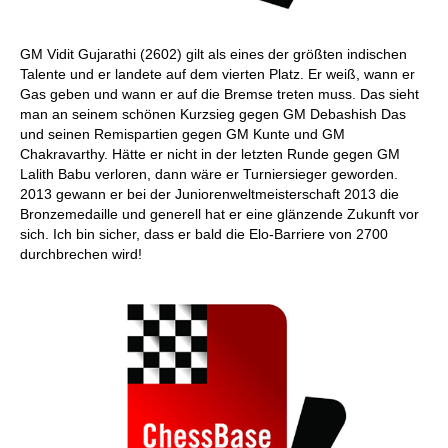
GM Vidit Gujarathi (2602) gilt als eines der größten indischen
Talente und er landete auf dem vierten Platz. Er weiß, wann er
Gas geben und wann er auf die Bremse treten muss. Das sieht
man an seinem schönen Kurzsieg gegen GM Debashish Das
und seinen Remispartien gegen GM Kunte und GM
Chakravarthy. Hätte er nicht in der letzten Runde gegen GM
Lalith Babu verloren, dann wäre er Turniersieger geworden.
2013 gewann er bei der Juniorenweltmeisterschaft 2013 die
Bronzemedaille und generell hat er eine glänzende Zukunft vor
sich. Ich bin sicher, dass er bald die Elo-Barriere von 2700
durchbrechen wird!