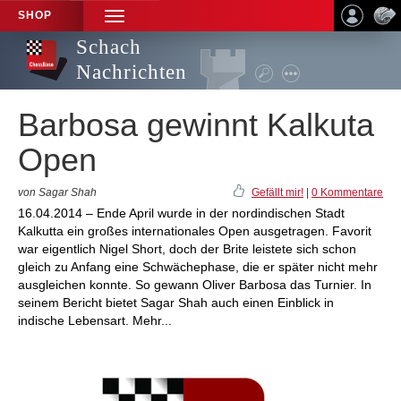
SHOP
TOGGLE
NAVIGATION
Schach
Nachrichten
Barbosa gewinnt Kalkuta
Open
von Sagar Shah
Gefällt mir!
|
0 Kommentare
16.04.2014 – Ende April wurde in der nordindischen Stadt
Kalkutta ein großes internationales Open ausgetragen. Favorit
war eigentlich Nigel Short, doch der Brite leistete sich schon
gleich zu Anfang eine Schwächephase, die er später nicht mehr
ausgleichen konnte. So gewann Oliver Barbosa das Turnier. In
seinem Bericht bietet Sagar Shah auch einen Einblick in
indische Lebensart. Mehr...