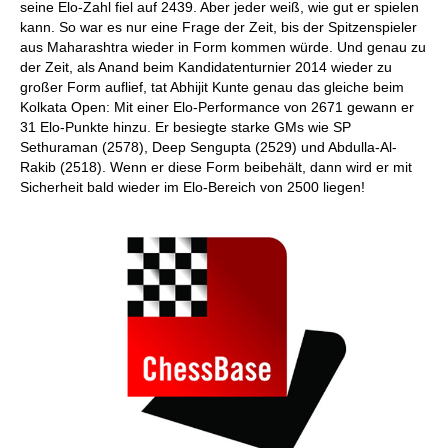
seine Elo-Zahl fiel auf 2439. Aber jeder weiß, wie gut er spielen
kann. So war es nur eine Frage der Zeit, bis der Spitzenspieler
aus Maharashtra wieder in Form kommen würde. Und genau zu
der Zeit, als Anand beim Kandidatenturnier 2014 wieder zu
großer Form auflief, tat Abhijit Kunte genau das gleiche beim
Kolkata Open: Mit einer Elo-Performance von 2671 gewann er
31 Elo-Punkte hinzu. Er besiegte starke GMs wie SP
Sethuraman (2578), Deep Sengupta (2529) und Abdulla-Al-
Rakib (2518). Wenn er diese Form beibehält, dann wird er mit
Sicherheit bald wieder im Elo-Bereich von 2500 liegen!