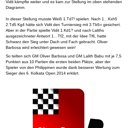
Vidit kämpfte weiter und es kam zur Stellung im oben stehenden
Diagramm.
In dieser Stellung musste Weiß 1.Td7! spielen. Nach 1…Kxh5
2.Td5 Kg4 hätte sich Vidit den Turniersieg mit 3.Tb5= gesichert.
Aber in der Partie spielte Vidit 1.Kd1? und nach Laliths
ausgezeichneter Antwort 1…Tf2, mit der Idee Tf6, hatte
Schwarz den Sieg unter Dach und Fach gebracht. Oliver
Barbosa wird erleichtert gewesen sein!
So teilten sich GM Oliver Barbosa und GM Lalith Babu mit je 7,5
Punkten aus 10 Partien die ersten beiden Plätze, aber der
Spieler von den Philippinen wurde dank besserer Wertung zum
Sieger des 6. Kolkata Open 2014 erklärt.