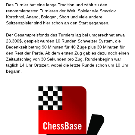
Das Turnier hat eine lange Tradition und zählt zu den
renommiertesten Turnieren der Welt. Spieler wie Smyslov,
Kortchnoi, Anand, Bologan, Short und viele andere
Spitzenspieler sind hier schon an den Start gegangen.
Der Gesamtpreisfonds des Turniers lag bei umgerechnet etwa
23.300$, gespielt wurden 10 Runden Schweizer System, die
Bedenkzeit betrug 90 Minuten für 40 Züge plus 30 Minuten für
den Rest der Partie. Ab dem ersten Zug gab es dazu noch einen
Zeitaufschlag von 30 Sekunden pro Zug. Rundenbeginn war
täglich 14 Uhr Ortszeit, wobei die letzte Runde schon um 10 Uhr
begann.