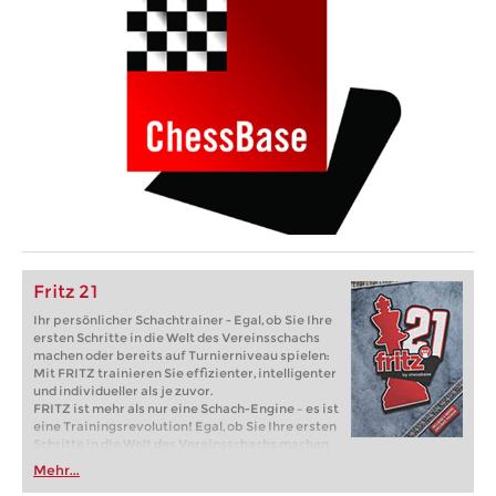
Fritz 21
Ihr persönlicher Schachtrainer - Egal, ob Sie Ihre
ersten Schritte in die Welt des Vereinsschachs
machen oder bereits auf Turnierniveau spielen:
Mit FRITZ trainieren Sie effizienter, intelligenter
und individueller als je zuvor.
FRITZ ist mehr als nur eine Schach-Engine – es ist
eine Trainingsrevolution! Egal, ob Sie Ihre ersten
Schritte in die Welt des Vereinsschachs machen
oder bereits auf Turnierniveau spielen: Mit
Mehr...
FRITZ trainieren Sie effizienter, intelligenter und