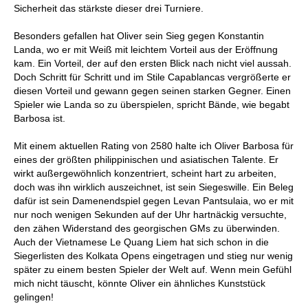
Sicherheit das stärkste dieser drei Turniere.
Besonders gefallen hat Oliver sein Sieg gegen Konstantin
Landa, wo er mit Weiß mit leichtem Vorteil aus der Eröffnung
kam. Ein Vorteil, der auf den ersten Blick nach nicht viel aussah.
Doch Schritt für Schritt und im Stile Capablancas vergrößerte er
diesen Vorteil und gewann gegen seinen starken Gegner. Einen
Spieler wie Landa so zu überspielen, spricht Bände, wie begabt
Barbosa ist.
Mit einem aktuellen Rating von 2580 halte ich Oliver Barbosa für
eines der größten philippinischen und asiatischen Talente. Er
wirkt außergewöhnlich konzentriert, scheint hart zu arbeiten,
doch was ihn wirklich auszeichnet, ist sein Siegeswille. Ein Beleg
dafür ist sein Damenendspiel gegen Levan Pantsulaia, wo er mit
nur noch wenigen Sekunden auf der Uhr hartnäckig versuchte,
den zähen Widerstand des georgischen GMs zu überwinden.
Auch der Vietnamese Le Quang Liem hat sich schon in die
Siegerlisten des Kolkata Opens eingetragen und stieg nur wenig
später zu einem besten Spieler der Welt auf. Wenn mein Gefühl
mich nicht täuscht, könnte Oliver ein ähnliches Kunststück
gelingen!