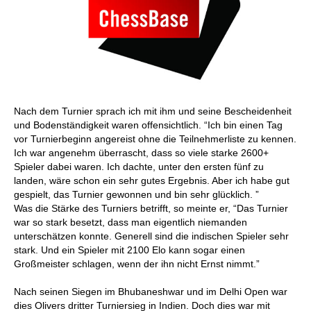
Nach dem Turnier sprach ich mit ihm und seine Bescheidenheit
und Bodenständigkeit waren offensichtlich. “Ich bin einen Tag
vor Turnierbeginn angereist ohne die Teilnehmerliste zu kennen.
Ich war angenehm überrascht, dass so viele starke 2600+
Spieler dabei waren. Ich dachte, unter den ersten fünf zu
landen, wäre schon ein sehr gutes Ergebnis. Aber ich habe gut
gespielt, das Turnier gewonnen und bin sehr glücklich. ”
Was die Stärke des Turniers betrifft, so meinte er, “Das Turnier
war so stark besetzt, dass man eigentlich niemanden
unterschätzen konnte. Generell sind die indischen Spieler sehr
stark. Und ein Spieler mit 2100 Elo kann sogar einen
Großmeister schlagen, wenn der ihn nicht Ernst nimmt.”
Nach seinen Siegen im Bhubaneshwar und im Delhi Open war
dies Olivers dritter Turniersieg in Indien. Doch dies war mit