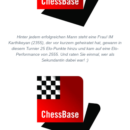
Hinter jedem erfolgreichen Mann steht eine Frau! IM
Karthikeyan (2355), der vor kurzem geheiratet hat, gewann in
diesem Turnier 25 Elo-Punkte hinzu und kam auf eine Elo-
Performance von 2555. Und raten Sie einmal, wer als
Sekundantin dabei war! :)