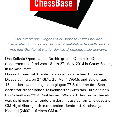
Der strahlende Sieger Oliver Barbosa (Mitte) bei der
Siegerehrung. Links von ihm der Zweitplatzierte Lalith, rechts
von ihm GM Abhijit Kunte, der die Bronzemedaille gewann.
Das Kolkata Open hat die Nachfolge des Goodricke Open
angetreten und fand vom 18. bis 27. März 2014 in Gorky Sadan,
in Kolkata, statt.
Dieses Turnier zählt zu den stärksten asiatischen Turnieren.
Dieses Jahr waren 27 GMs, 18 IMs, 4 WGMs und Spieler aus
13 Ländern dabei. Insgesamt gingen 77 Spieler an den Start,
doch trotz dieser hohen Teilnehmerzahl wies das Turnier einen
Elo-Schnitt von 2394 Punkten auf. Wie stark das Turnier besetzt
war, sieht man unter anderem daran, dass der an Eins gesetzte
GM Nigel Short gleich in der ersten Runde mit Sundaranjan
Kidambi (2400) auf einen GM traf.