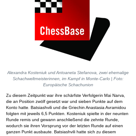
Alexandra Kosteniuk und Antoaneta Stefanova, zwei ehemalige
Schachweltmeisterinnen, im Kampf in Monte-Carlo | Foto:
Europäische Schachunion
Zu diesem Zeitpunkt war ihre schärfste Verfolgerin Mai Narva,
die an Position zwölf gesetzt war und sieben Punkte auf dem
Konto hatte. Batsiashvili und die Griechin Anastasia Avramidou
folgten mit jeweils 6,5 Punkten. Kosteniuk spielte in der neunten
Runde remis und gewann anschließend die zehnte Runde,
wodurch sie ihren Vorsprung vor der letzten Runde auf einen
ganzen Punkt ausbaute. Batsiashvili hatte sich zu diesem