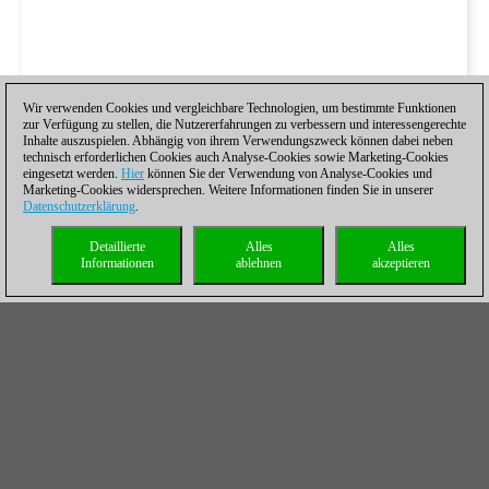
Wir verwenden Cookies und vergleichbare Technologien, um bestimmte Funktionen
zur Verfügung zu stellen, die Nutzererfahrungen zu verbessern und interessengerechte
Inhalte auszuspielen. Abhängig von ihrem Verwendungszweck können dabei neben
technisch erforderlichen Cookies auch Analyse-Cookies sowie Marketing-Cookies
eingesetzt werden.
Hier
können Sie der Verwendung von Analyse-Cookies und
Marketing-Cookies widersprechen. Weitere Informationen finden Sie in unserer
Datenschutzerklärung
.
Detaillierte
Alles
Alles
Informationen
ablehnen
akzeptieren