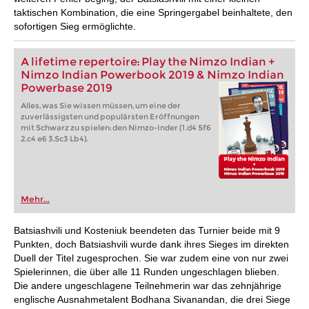
taktischen Kombination, die eine Springergabel beinhaltete, den
sofortigen Sieg ermöglichte.
A lifetime repertoire: Play the Nimzo Indian +
Nimzo Indian Powerbook 2019 & Nimzo Indian
Powerbase 2019
Alles, was Sie wissen müssen, um eine der
zuverlässigsten und populärsten Eröffnungen
mit Schwarz zu spielen: den Nimzo-Inder (1.d4 Sf6
2.c4 e6 3.Sc3 Lb4).
Mehr...
Batsiashvili und Kosteniuk beendeten das Turnier beide mit 9
Punkten, doch Batsiashvili wurde dank ihres Sieges im direkten
Duell der Titel zugesprochen. Sie war zudem eine von nur zwei
Spielerinnen, die über alle 11 Runden ungeschlagen blieben.
Die andere ungeschlagene Teilnehmerin war das zehnjährige
englische Ausnahmetalent Bodhana Sivanandan, die drei Siege