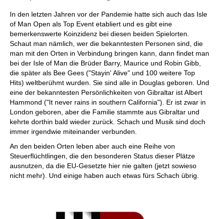
In den letzten Jahren vor der Pandemie hatte sich auch das Isle
of Man Open als Top Event etabliert und es gibt eine
bemerkenswerte Koinzidenz bei diesen beiden Spielorten.
Schaut man nämlich, wer die bekanntesten Personen sind, die
man mit den Orten in Verbindung bringen kann, dann findet man
bei der Isle of Man die Brüder Barry, Maurice und Robin Gibb,
die später als Bee Gees ("Stayin' Alive" und 100 weitere Top
Hits) weltberühmt wurden. Sie sind alle in Douglas geboren. Und
eine der bekanntesten Persönlichkeiten von Gibraltar ist Albert
Hammond ("It never rains in southern California"). Er ist zwar in
London geboren, aber die Familie stammte aus Gibraltar und
kehrte dorthin bald wieder zurück. Schach und Musik sind doch
immer irgendwie miteinander verbunden.
An den beiden Orten leben aber auch eine Reihe von
Steuerflüchtlingen, die den besonderen Status dieser Plätze
ausnutzen, da die EU-Gesetzte hier nie galten (jetzt sowieso
nicht mehr). Und einige haben auch etwas fürs Schach übrig.