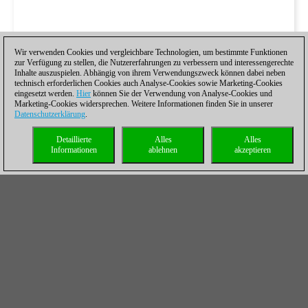
Wir verwenden Cookies und vergleichbare Technologien, um bestimmte Funktionen
zur Verfügung zu stellen, die Nutzererfahrungen zu verbessern und interessengerechte
Inhalte auszuspielen. Abhängig von ihrem Verwendungszweck können dabei neben
technisch erforderlichen Cookies auch Analyse-Cookies sowie Marketing-Cookies
eingesetzt werden.
Hier
können Sie der Verwendung von Analyse-Cookies und
Marketing-Cookies widersprechen. Weitere Informationen finden Sie in unserer
Datenschutzerklärung
.
Detaillierte
Alles
Alles
Informationen
ablehnen
akzeptieren