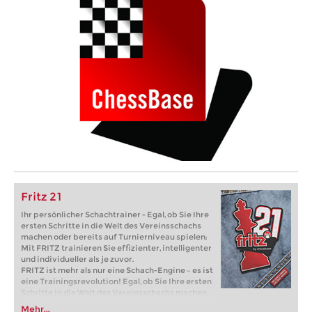
Fritz 21
Ihr persönlicher Schachtrainer - Egal, ob Sie Ihre
ersten Schritte in die Welt des Vereinsschachs
machen oder bereits auf Turnierniveau spielen:
Mit FRITZ trainieren Sie effizienter, intelligenter
und individueller als je zuvor.
FRITZ ist mehr als nur eine Schach-Engine – es ist
eine Trainingsrevolution! Egal, ob Sie Ihre ersten
Schritte in die Welt des Vereinsschachs machen
oder bereits auf Turnierniveau spielen: Mit
Mehr...