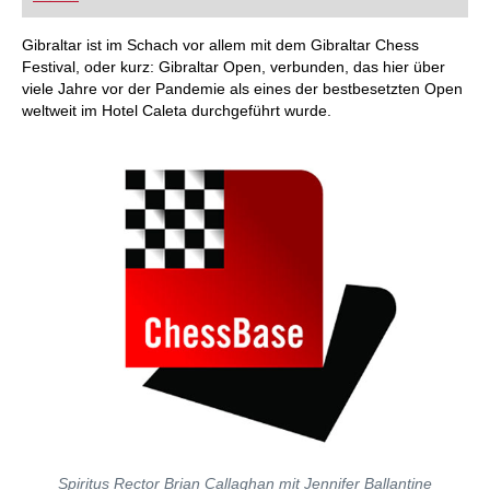
FRITZ trainieren Sie effizienter, intelligenter und
individueller als je zuvor.
Gibraltar ist im Schach vor allem mit dem Gibraltar Chess
Festival, oder kurz: Gibraltar Open, verbunden, das hier über
viele Jahre vor der Pandemie als eines der bestbesetzten Open
weltweit im Hotel Caleta durchgeführt wurde.
Spiritus Rector Brian Callaghan mit Jennifer Ballantine