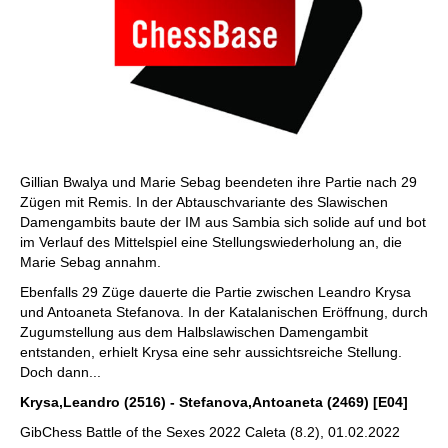
Gillian Bwalya und Marie Sebag beendeten ihre Partie nach 29
Zügen mit Remis. In der Abtauschvariante des Slawischen
Damengambits baute der IM aus Sambia sich solide auf und bot
im Verlauf des Mittelspiel eine Stellungswiederholung an, die
Marie Sebag annahm.
Ebenfalls 29 Züge dauerte die Partie zwischen Leandro Krysa
und Antoaneta Stefanova. In der Katalanischen Eröffnung, durch
Zugumstellung aus dem Halbslawischen Damengambit
entstanden, erhielt Krysa eine sehr aussichtsreiche Stellung.
Doch dann...
Krysa,Leandro (2516) - Stefanova,Antoaneta (2469) [E04]
GibChess Battle of the Sexes 2022 Caleta (8.2), 01.02.2022