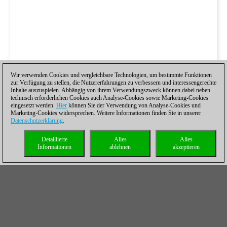
Wir verwenden Cookies und vergleichbare Technologien, um bestimmte Funktionen
zur Verfügung zu stellen, die Nutzererfahrungen zu verbessern und interessengerechte
Inhalte auszuspielen. Abhängig von ihrem Verwendungszweck können dabei neben
technisch erforderlichen Cookies auch Analyse-Cookies sowie Marketing-Cookies
eingesetzt werden.
Hier
können Sie der Verwendung von Analyse-Cookies und
Marketing-Cookies widersprechen. Weitere Informationen finden Sie in unserer
Datenschutzerklärung
.
Detaillierte
Alles
Alles
Informationen
ablehnen
akzeptieren