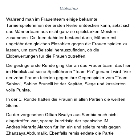
Bibliothek
Während man im Frauenteam einige bekannte
Turnierspielerinnen der ersten Reihe entdecken kann, setzt sich
das Männerteam aus nicht ganz so spielstarken Meistern
zusammen. Die Idee dahinter bestand darin, Männer mit
ungefähr den gleichen Elozahlen gegen die Frauen spielen zu
lassen, um zum Beispiel herauszufinden, ob die
Elobewertungen für die Frauen zutreffen.
Die gestrige erste Runde ging klar an das Frauenteam, das hier
im Hinblick auf seine Spielführerin "Team Pia" genannt wird. Vier
der zehn Frauen feierten gegen ihre Gegenspieler vom "Team
Sabino", Sabino Brunelli ist der Kapitän, Siege und kassierten
volle Punkte.
In der 1. Runde hatten die Frauen in allen Partien die weißen
Steine.
Da der vorgesehen Gillian Bwalya aus Sambia noch nicht
eingetroffen war, sprang kurzfristig der spanische IM
Andres Merario Alarcon für ihn ein und spielte remis gegen
Zhanzaya Abdumalik. Ebenfalls remis endete die Partie