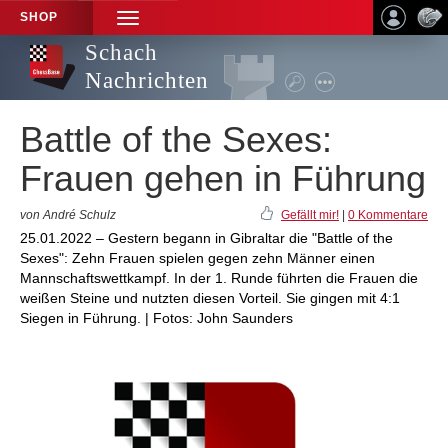
SHOP
TOGGLE
NAVIGATION
Schach
Nachrichten
Battle of the Sexes:
Frauen gehen in Führung
von André Schulz
Gefällt mir!
|
0 Kommentare
25.01.2022 – Gestern begann in Gibraltar die "Battle of the
Sexes": Zehn Frauen spielen gegen zehn Männer einen
Mannschaftswettkampf. In der 1. Runde führten die Frauen die
weißen Steine und nutzten diesen Vorteil. Sie gingen mit 4:1
Siegen in Führung. | Fotos: John Saunders