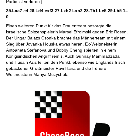
Partie ist verloren.]
25.Lxa7 e4 26.Ld4 exf3 27.Lxb2 Lxb2 28.Tb1 Le5 29.Lb5
1–
0
Einen weiteren Punkt für das Frauenteam besorgte die
israelische Spitzenspielerin Marsel Efroimski gegen Eric Rosen.
Der Ungar Balazs Csonka brachte das Männerteam mit einem
Sieg über Jovanka Houska etwas heran. Ex-Weltmeisterin
Antoaneta Stefanova und Bobby Cheng spielten in einem
Königsindischen Angriff remis. Auch Gunnay Mammadzada
und Husain Aziz teilten den Punkt, ebenso wie Englands frisch
gebackener Großmeister Ravi Haria und die frühere
Weltmeisterin Mariya Muzychuk.