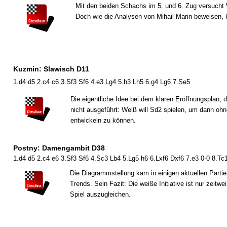
Mit den beiden Schachs im 5. und 6. Zug versucht 
Doch wie die Analysen von Mihail Marin beweisen, 
Kuzmin: Slawisch D11
1.d4 d5 2.c4 c6 3.Sf3 Sf6 4.e3 Lg4 5.h3 Lh5 6.g4 Lg6 7.Se5
Die eigentliche Idee bei dem klaren Eröffnungsplan, 
nicht ausgeführt: Weiß will Sd2 spielen, um dann o
entwickeln zu können.
Postny: Damengambit D38
1.d4 d5 2.c4 e6 3.Sf3 Sf6 4.Sc3 Lb4 5.Lg5 h6 6.Lxf6 Dxf6 7.e3 0-0 8.Tc
Die Diagrammstellung kam in einigen aktuellen Parti
Trends. Sein Fazit: Die weiße Initiative ist nur zeit
Spiel auszugleichen.