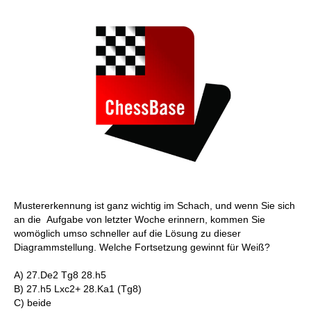
Mustererkennung ist ganz wichtig im Schach, und wenn Sie sich
an die Aufgabe von letzter Woche erinnern, kommen Sie
womöglich umso schneller auf die Lösung zu dieser
Diagrammstellung. Welche Fortsetzung gewinnt für Weiß?
A) 27.De2 Tg8 28.h5
B) 27.h5 Lxc2+ 28.Ka1 (Tg8)
C) beide