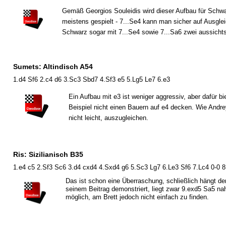
Gemäß Georgios Souleidis wird dieser Aufbau für Schwar
meistens gespielt - 7...Se4 kann man sicher auf Ausgle
Schwarz sogar mit 7...Se4 sowie 7...Sa6 zwei aussicht
Sumets: Altindisch A54
1.d4 Sf6 2.c4 d6 3.Sc3 Sbd7 4.Sf3 e5 5.Lg5 Le7 6.e3
Ein Aufbau mit e3 ist weniger aggressiv, aber dafür b
Beispiel nicht einen Bauern auf e4 decken. Wie Andre
nicht leicht, auszugleichen.
Ris: Sizilianisch B35
1.e4 c5 2.Sf3 Sc6 3.d4 cxd4 4.Sxd4 g6 5.Sc3 Lg7 6.Le3 Sf6 7.Lc4 0-0 8
Das ist schon eine Überraschung, schließlich hängt de
seinem Beitrag demonstriert, liegt zwar 9.exd5 Sa5 na
möglich, am Brett jedoch nicht einfach zu finden.