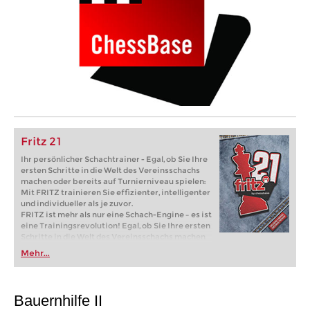
Fritz 21
Ihr persönlicher Schachtrainer - Egal, ob Sie Ihre
ersten Schritte in die Welt des Vereinsschachs
machen oder bereits auf Turnierniveau spielen:
Mit FRITZ trainieren Sie effizienter, intelligenter
und individueller als je zuvor.
FRITZ ist mehr als nur eine Schach-Engine – es ist
eine Trainingsrevolution! Egal, ob Sie Ihre ersten
Schritte in die Welt des Vereinsschachs machen
oder bereits auf Turnierniveau spielen: Mit
Mehr...
FRITZ trainieren Sie effizienter, intelligenter und
individueller als je zuvor.
Bauernhilfe II