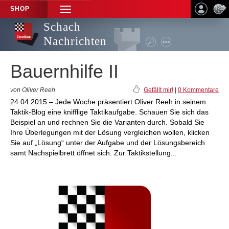
SHOP
TOGGLE
NAVIGATION
Schach
Nachrichten
Bauernhilfe II
von Oliver Reeh
Gefällt mir!
|
0 Kommentare
24.04.2015 – Jede Woche präsentiert Oliver Reeh in seinem
Taktik-Blog eine knifflige Taktikaufgabe. Schauen Sie sich das
Beispiel an und rechnen Sie die Varianten durch. Sobald Sie
Ihre Überlegungen mit der Lösung vergleichen wollen, klicken
Sie auf „Lösung“ unter der Aufgabe und der Lösungsbereich
samt Nachspielbrett öffnet sich. Zur Taktikstellung...