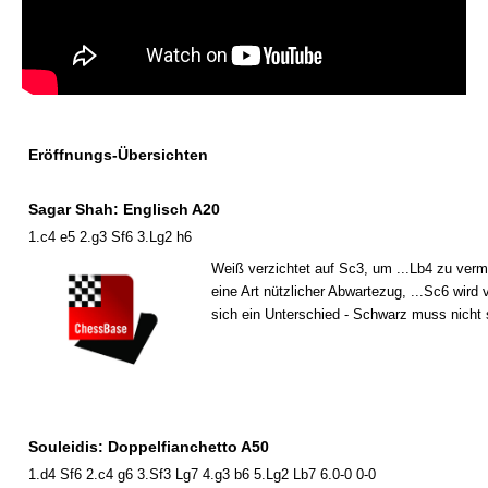
Eröffnungs-Übersichten
Sagar Shah: Englisch A20
1.c4 e5 2.g3 Sf6 3.Lg2 h6
Weiß verzichtet auf Sc3, um ...Lb4 zu verm
eine Art nützlicher Abwartezug, ...Sc6 wir
sich ein Unterschied - Schwarz muss nicht 
Souleidis: Doppelfianchetto A50
1.d4 Sf6 2.c4 g6 3.Sf3 Lg7 4.g3 b6 5.Lg2 Lb7 6.0-0 0-0