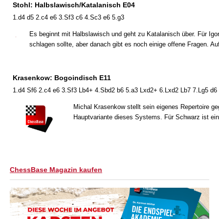
Stohl: Halbslawisch/Katalanisch E04
1.d4 d5 2.c4 e6 3.Sf3 c6 4.Sc3 e6 5.g3
Es beginnt mit Halbslawisch und geht zu Katalanisch über. Für Igo
schlagen sollte, aber danach gibt es noch einige offene Fragen. Auf 
Krasenkow: Bogoindisch E11
1.d4 Sf6 2.c4 e6 3.Sf3 Lb4+ 4.Sbd2 b6 5.a3 Lxd2+ 6.Lxd2 Lb7 7.Lg5 d6
Michal Krasenkow stellt sein eigenes Repertoire ge
Hauptvariante dieses Systems. Für Schwarz ist ein k
ChessBase Magazin kaufen