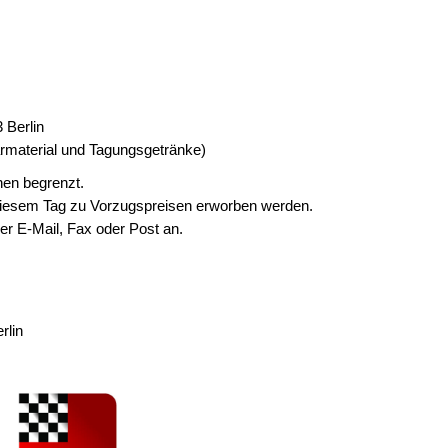
 Berlin
armaterial und Tagungsgetränke)
nen begrenzt.
iesem Tag zu Vorzugspreisen erworben werden.
er E-Mail, Fax oder Post an.
rlin