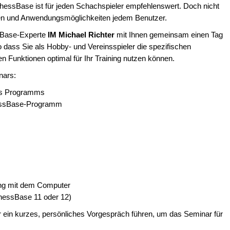
sBase ist für jeden Schachspieler empfehlenswert. Doch nicht
sen und Anwendungsmöglichkeiten jedem Benutzer.
sBase-Experte
IM Michael Richter
mit Ihnen gemeinsam einen Tag
dass Sie als Hobby- und Vereinsspieler die spezifischen
 Funktionen optimal für Ihr Training nutzen können.
nars:
es Programms
hessBase-Programm
ng mit dem Computer
hessBase 11 oder 12)
 ein kurzes, persönliches Vorgespräch führen, um das Seminar für