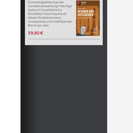
Schwierigkeiten bei der
Vorteilsverwertung? Häufige
Zeitnot? Unerklärliche
Einsteller? Die Ursache all
dieser Probleme kann
unsauberes und ineffizientes
Rechnen sein.
39,90 €