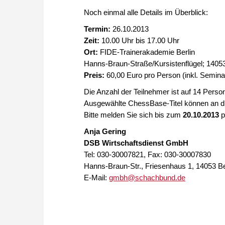
Noch einmal alle Details im Überblick:
Termin:
26.10.2013
Zeit:
10.00 Uhr bis 17.00 Uhr
Ort:
FIDE-Trainerakademie Berlin
Hanns-Braun-Straße/Kursistenflügel; 14053
Preis:
60,00 Euro pro Person (inkl. Semin
Die Anzahl der Teilnehmer ist auf 14 Perso
Ausgewählte ChessBase-Titel können an d
Bitte melden Sie sich bis zum
20.10.2013
p
Anja Gering
DSB Wirtschaftsdienst GmbH
Tel: 030-30007821, Fax: 030-30007830
Hanns-Braun-Str., Friesenhaus 1, 14053 Be
E-Mail:
gmbh@schachbund.de