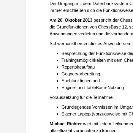
Der Umgang mit dem Datenbanksystem Ches
immer erschließen sich die Funktionswei
Am
26. Oktober 2013
bespricht der Ches
die Grundfunktionen von ChessBase 12, so 
Anwendungen vertiefen und die vorhandenen
Schwerpunkthemen dieses Anwendersemi
Besprechung der Funktionsweise d
Trainingsmöglichkeiten mit dem C
Repertoireaufbau
Gegnervorbereitung
Suchfunktionen und
Engine- und TableBase-Nutzung
Voraussetzung für die Teilnahme:
Grundlegendes Vorwissen im Umga
Eigener Laptop (vorzugsweise mit C
Michael Richter
wird mit jedem Teilnehmer
alle effizient vorbereiten zu können.