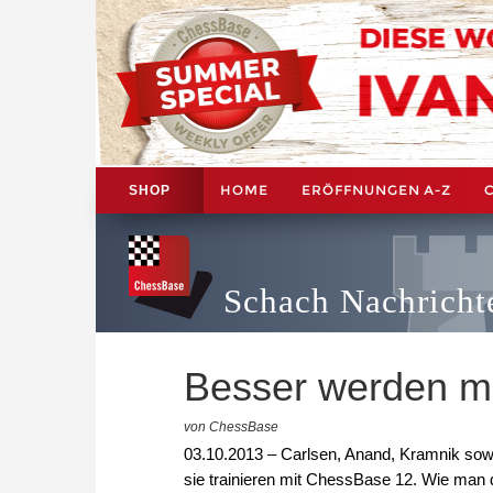
HOME
ERÖFFNUNGEN A-Z
SHOP
Schach Nachricht
Besser werden m
von ChessBase
03.10.2013 – Carlsen, Anand, Kramnik sowi
sie trainieren mit ChessBase 12. Wie man