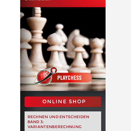
ONLINE SHOP
RECHNEN UND ENTSCHEIDEN
BAND 3:
VARIANTENBERECHNUNG