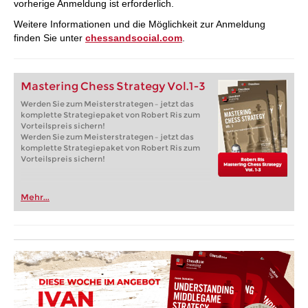
vorherige Anmeldung ist erforderlich.
Weitere Informationen und die Möglichkeit zur Anmeldung
finden Sie unter
chessandsocial.com
.
Mastering Chess Strategy Vol.1-3
Werden Sie zum Meisterstrategen – jetzt das
komplette Strategiepaket von Robert Ris zum
Vorteilspreis sichern!
Werden Sie zum Meisterstrategen – jetzt das
komplette Strategiepaket von Robert Ris zum
Vorteilspreis sichern!
Mehr...