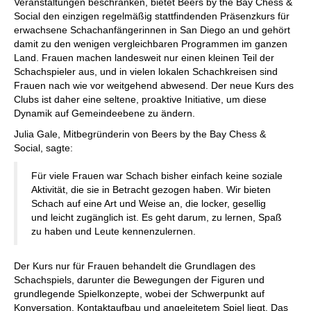
Veranstaltungen beschränken, bietet Beers by the Bay Chess &
Social den einzigen regelmäßig stattfindenden Präsenzkurs für
erwachsene Schachanfängerinnen in San Diego an und gehört
damit zu den wenigen vergleichbaren Programmen im ganzen
Land. Frauen machen landesweit nur einen kleinen Teil der
Schachspieler aus, und in vielen lokalen Schachkreisen sind
Frauen nach wie vor weitgehend abwesend. Der neue Kurs des
Clubs ist daher eine seltene, proaktive Initiative, um diese
Dynamik auf Gemeindeebene zu ändern.
Julia Gale, Mitbegründerin von Beers by the Bay Chess &
Social, sagte:
Für viele Frauen war Schach bisher einfach keine soziale
Aktivität, die sie in Betracht gezogen haben. Wir bieten
Schach auf eine Art und Weise an, die locker, gesellig
und leicht zugänglich ist. Es geht darum, zu lernen, Spaß
zu haben und Leute kennenzulernen.
Der Kurs nur für Frauen behandelt die Grundlagen des
Schachspiels, darunter die Bewegungen der Figuren und
grundlegende Spielkonzepte, wobei der Schwerpunkt auf
Konversation, Kontaktaufbau und angeleitetem Spiel liegt. Das