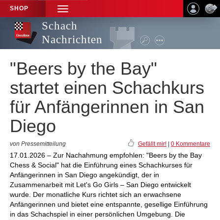
SHOP
TOGGLE
NAVIGATION
Schach
Nachrichten
"Beers by the Bay"
startet einen Schachkurs
für Anfängerinnen in San
Diego
von Pressemitteilung
Gefällt mir!
|
0 Kommentare
17.01.2026 – Zur Nachahmung empfohlen: "Beers by the Bay
Chess & Social" hat die Einführung eines Schachkurses für
Anfängerinnen in San Diego angekündigt, der in
Zusammenarbeit mit Let's Go Girls – San Diego entwickelt
wurde. Der monatliche Kurs richtet sich an erwachsene
Anfängerinnen und bietet eine entspannte, gesellige Einführung
in das Schachspiel in einer persönlichen Umgebung. Die