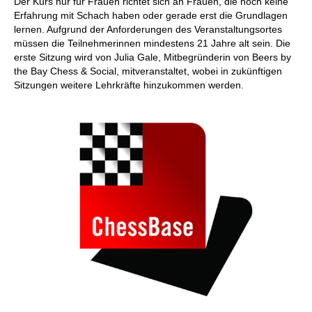
Der Kurs nur für Frauen richtet sich an Frauen, die noch keine
Erfahrung mit Schach haben oder gerade erst die Grundlagen
lernen. Aufgrund der Anforderungen des Veranstaltungsortes
müssen die Teilnehmerinnen mindestens 21 Jahre alt sein. Die
erste Sitzung wird von Julia Gale, Mitbegründerin von Beers by
the Bay Chess & Social, mitveranstaltet, wobei in zukünftigen
Sitzungen weitere Lehrkräfte hinzukommen werden.