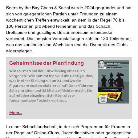
Beers by the Bay Chess & Social wurde 2024 gegründet und hat
sich von gelegentlichen Partien unter Freunden zu einem
wöchentlichen Treffen entwickelt, an dem in der Regel 70 bis
100 Personen pro Abend teilnehmen und das Schach,
Brettspiele und geselliges Beisammensein miteinander
verbindet. Die jüngsten Veranstaltungen zählten 130 Teilnehmer,
was das kontinuierliche Wachstum und die Dynamik des Clubs
widerspiegelt.
Geheimnisse der Planfindung
Wie soll man bei der Entwicklung eines Plan
vorgehen? Wie kommt man auf die richtige Idee,
was in einer Stellung zu tun ist, und wo die
Figuren am besten platziert sind? Der erfahrene
Schachtrainer und IM Michael Richter macht Sie
auf mit den einzelnen Schritten dieser
fundamentalen Technik vertraut.
Mehr...
In einer Schachlandschaft, in der sich Programme für Frauen in
der Regel auf Online-Clubs, Jugendinitiativen oder gelegentliche