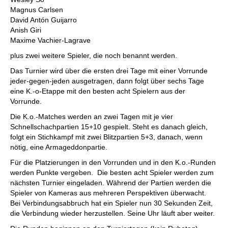
Magnus Carlsen
David Antón Guijarro
Anish Giri
Maxime Vachier-Lagrave
plus zwei weitere Spieler, die noch benannt werden.
Das Turnier wird über die ersten drei Tage mit einer Vorrunde
jeder-gegen-jeden ausgetragen, dann folgt über sechs Tage
eine K.-o-Etappe mit den besten acht Spielern aus der
Vorrunde.
Die K.o.-Matches werden an zwei Tagen mit je vier
Schnellschachpartien 15+10 gespielt. Steht es danach gleich,
folgt ein Stichkampf mit zwei Blitzpartien 5+3, danach, wenn
nötig, eine Armageddonpartie.
Für die Platzierungen in den Vorrunden und in den K.o.-Runden
werden Punkte vergeben. Die besten acht Spieler werden zum
nächsten Turnier eingeladen. Während der Partien werden die
Spieler von Kameras aus mehreren Perspektiven überwacht.
Bei Verbindungsabbruch hat ein Spieler nun 30 Sekunden Zeit,
die Verbindung wieder herzustellen. Seine Uhr läuft aber weiter.