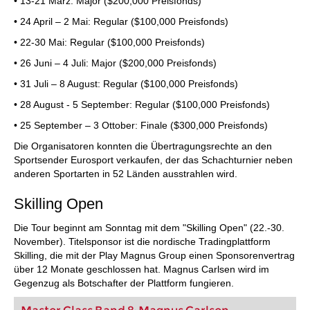
• 13-21 März: Major ($200,000 Preisfonds)
• 24 April – 2 Mai: Regular ($100,000 Preisfonds)
• 22-30 Mai: Regular ($100,000 Preisfonds)
• 26 Juni – 4 Juli: Major ($200,000 Preisfonds)
• 31 Juli – 8 August: Regular ($100,000 Preisfonds)
• 28 August - 5 September: Regular ($100,000 Preisfonds)
• 25 September – 3 Ottober: Finale ($300,000 Preisfonds)
Die Organisatoren konnten die Übertragungsrechte an den
Sportsender Eurosport verkaufen, der das Schachturnier neben
anderen Sportarten in 52 Länden ausstrahlen wird.
Skilling Open
Die Tour beginnt am Sonntag mit dem "Skilling Open" (22.-30.
November). Titelsponsor ist die nordische Tradingplattform
Skilling, die mit der Play Magnus Group einen Sponsorenvertrag
über 12 Monate geschlossen hat. Magnus Carlsen wird im
Gegenzug als Botschafter der Plattform fungieren.