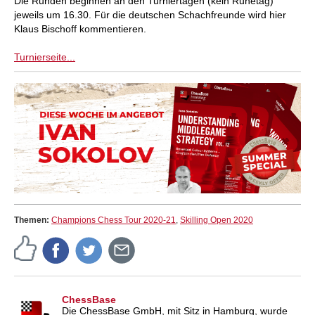
Die Runden beginnen an den Turniertagen (kein Ruhetag)
jeweils um 16.30. Für die deutschen Schachfreunde wird hier
Klaus Bischoff kommentieren.
Turnierseite...
Themen:
Champions Chess Tour 2020-21
,
Skilling Open 2020
ChessBase
Die ChessBase GmbH, mit Sitz in Hamburg, wurde