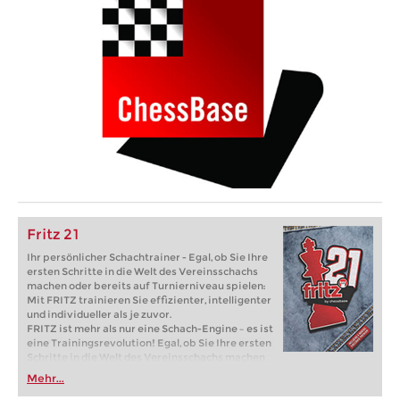
Fritz 21
Ihr persönlicher Schachtrainer - Egal, ob Sie Ihre
ersten Schritte in die Welt des Vereinsschachs
machen oder bereits auf Turnierniveau spielen:
Mit FRITZ trainieren Sie effizienter, intelligenter
und individueller als je zuvor.
FRITZ ist mehr als nur eine Schach-Engine – es ist
eine Trainingsrevolution! Egal, ob Sie Ihre ersten
Schritte in die Welt des Vereinsschachs machen
oder bereits auf Turnierniveau spielen: Mit
Mehr...
FRITZ trainieren Sie effizienter, intelligenter und