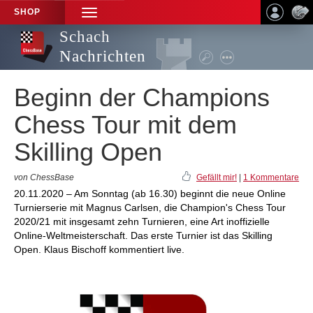
SHOP
TOGGLE
NAVIGATION
Schach
Nachrichten
Beginn der Champions
Chess Tour mit dem
Skilling Open
von ChessBase
Gefällt mir!
|
1 Kommentare
20.11.2020 – Am Sonntag (ab 16.30) beginnt die neue Online
Turnierserie mit Magnus Carlsen, die Champion's Chess Tour
2020/21 mit insgesamt zehn Turnieren, eine Art inoffizielle
Online-Weltmeisterschaft. Das erste Turnier ist das Skilling
Open. Klaus Bischoff kommentiert live.