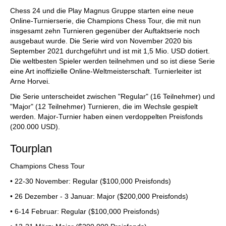
individueller als je zuvor.
Chess 24 und die Play Magnus Gruppe starten eine neue
Online-Turnierserie, die Champions Chess Tour, die mit nun
insgesamt zehn Turnieren gegenüber der Auftaktserie noch
ausgebaut wurde. Die Serie wird von November 2020 bis
September 2021 durchgeführt und ist mit 1,5 Mio. USD dotiert.
Die weltbesten Spieler werden teilnehmen und so ist diese Serie
eine Art inoffizielle Online-Weltmeisterschaft. Turnierleiter ist
Arne Horvei.
Die Serie unterscheidet zwischen "Regular" (16 Teilnehmer) und
"Major" (12 Teilnehmer) Turnieren, die im Wechsle gespielt
werden. Major-Turnier haben einen verdoppelten Preisfonds
(200.000 USD).
Tourplan
Champions Chess Tour
• 22-30 November: Regular ($100,000 Preisfonds)
• 26 Dezember - 3 Januar: Major ($200,000 Preisfonds)
• 6-14 Februar: Regular ($100,000 Preisfonds)