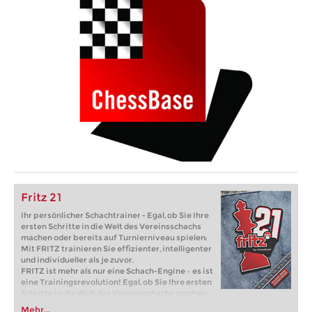
Fritz 21
Ihr persönlicher Schachtrainer - Egal, ob Sie Ihre
ersten Schritte in die Welt des Vereinsschachs
machen oder bereits auf Turnierniveau spielen:
Mit FRITZ trainieren Sie effizienter, intelligenter
und individueller als je zuvor.
FRITZ ist mehr als nur eine Schach-Engine – es ist
eine Trainingsrevolution! Egal, ob Sie Ihre ersten
Schritte in die Welt des Vereinsschachs machen
oder bereits auf Turnierniveau spielen: Mit
Mehr...