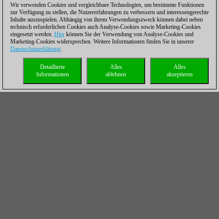
Wir verwenden Cookies und vergleichbare Technologien, um bestimmte Funktionen
zur Verfügung zu stellen, die Nutzererfahrungen zu verbessern und interessengerechte
Inhalte auszuspielen. Abhängig von ihrem Verwendungszweck können dabei neben
technisch erforderlichen Cookies auch Analyse-Cookies sowie Marketing-Cookies
eingesetzt werden.
Hier
können Sie der Verwendung von Analyse-Cookies und
Marketing-Cookies widersprechen. Weitere Informationen finden Sie in unserer
Datenschutzerklärung
.
Detaillierte
Alles
Alles
Informationen
ablehnen
akzeptieren