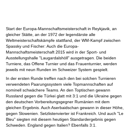
Start der Europa-Mannschaftsmeisterschaft in Reykjavik, an
gleicher Stätte, an der 1972 der legendärste alle
Weltmeisterschaftskämpfe stattfand, der WM-Kampf zwischen
Spassky und Fischer: Auch die Europa-
Mannschaftsmeisterschaft 2015 wird in der Sport- und
Ausstellungshalle "Laugardalshöll" ausgetragen. Die beiden
Turniere, das Offene Turnier und das Frauenturnier, werden
jeweils mit neun Runden im Schweizer System gespielt.
In der ersten Runde treffen nach den bei solchen Turnieren
verwendeten Paarungssystem viele Topmannschaften auf
nominell schwächere Teams. An den Toptischen gewann
Russland gegen die Türkei glatt mit 3:1 und die Ukraine gegen
den deutschen Vorbereitungsgegner Rumänien mit dem
gleichen Ergebnis. Auch Aserbaidschan gewann in dieser Höhe,
gegen Slowenien. Setzlistenvierter ist Frankreich. Und auch "Le
Bleu" siegten mit diesem heutigen Standardergebnis gegen
Schweden. England gegen Italien? Ebenfalls 3:1.