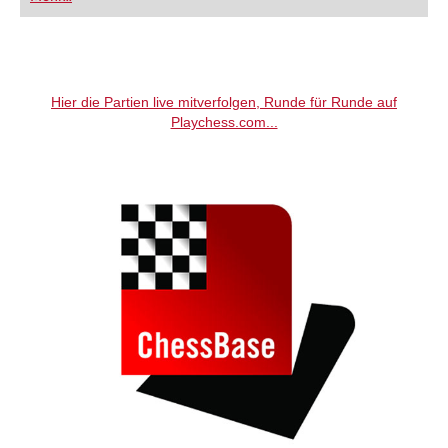
FRITZ trainieren Sie effizienter, intelligenter und
individueller als je zuvor.
Hier die Partien live mitverfolgen, Runde für Runde auf
Playchess.com...