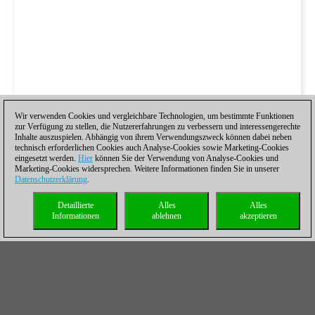
Wir verwenden Cookies und vergleichbare Technologien, um bestimmte Funktionen
zur Verfügung zu stellen, die Nutzererfahrungen zu verbessern und interessengerechte
Inhalte auszuspielen. Abhängig von ihrem Verwendungszweck können dabei neben
technisch erforderlichen Cookies auch Analyse-Cookies sowie Marketing-Cookies
eingesetzt werden.
Hier
können Sie der Verwendung von Analyse-Cookies und
Marketing-Cookies widersprechen. Weitere Informationen finden Sie in unserer
Datenschutzerklärung
.
Detaillierte
Alles
Alles
Informationen
ablehnen
akzeptieren