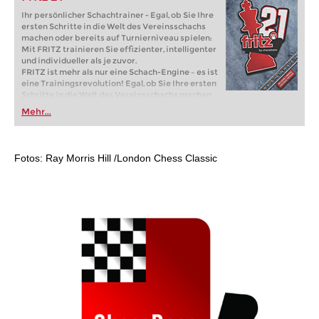
Ihr persönlicher Schachtrainer - Egal, ob Sie Ihre
ersten Schritte in die Welt des Vereinsschachs
machen oder bereits auf Turnierniveau spielen:
Mit FRITZ trainieren Sie effizienter, intelligenter
und individueller als je zuvor.
FRITZ ist mehr als nur eine Schach-Engine – es ist
eine Trainingsrevolution! Egal, ob Sie Ihre ersten
Schritte in die Welt des Vereinsschachs machen
oder bereits auf Turnierniveau spielen: Mit
Mehr...
FRITZ trainieren Sie effizienter, intelligenter und
individueller als je zuvor.
Fotos: Ray Morris Hill /London Chess Classic