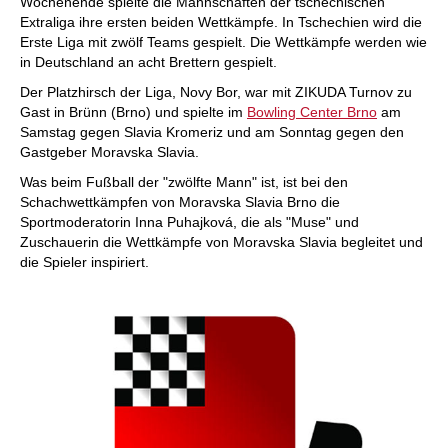
Wochenende spielte die Mannschaften der tschechischen
Extraliga ihre ersten beiden Wettkämpfe. In Tschechien wird die
Erste Liga mit zwölf Teams gespielt. Die Wettkämpfe werden wie
in Deutschland an acht Brettern gespielt.
Der Platzhirsch der Liga, Novy Bor, war mit ZIKUDA Turnov zu
Gast in Brünn (Brno) und spielte im
Bowling Center Brno
am
Samstag gegen Slavia Kromeriz und am Sonntag gegen den
Gastgeber Moravska Slavia.
Was beim Fußball der "zwölfte Mann" ist, ist bei den
Schachwettkämpfen von Moravska Slavia Brno die
Sportmoderatorin Inna Puhajková, die als "Muse" und
Zuschauerin die Wettkämpfe von Moravska Slavia begleitet und
die Spieler inspiriert.