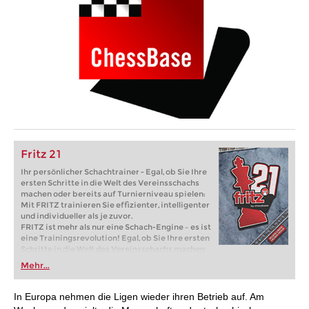
Fritz 21
Ihr persönlicher Schachtrainer - Egal, ob Sie Ihre
ersten Schritte in die Welt des Vereinsschachs
machen oder bereits auf Turnierniveau spielen:
Mit FRITZ trainieren Sie effizienter, intelligenter
und individueller als je zuvor.
FRITZ ist mehr als nur eine Schach-Engine – es ist
eine Trainingsrevolution! Egal, ob Sie Ihre ersten
Schritte in die Welt des Vereinsschachs machen
oder bereits auf Turnierniveau spielen: Mit
Mehr...
FRITZ trainieren Sie effizienter, intelligenter und
individueller als je zuvor.
In Europa nehmen die Ligen wieder ihren Betrieb auf. Am