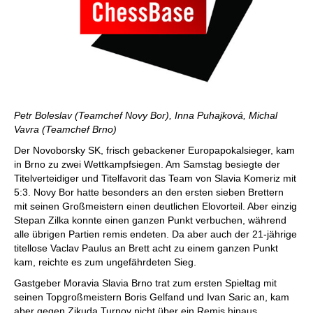
Petr Boleslav (Teamchef Novy Bor), Inna Puhajková, Michal
Vavra (Teamchef Brno)
Der Novoborsky SK, frisch gebackener Europapokalsieger, kam
in Brno zu zwei Wettkampfsiegen. Am Samstag besiegte der
Titelverteidiger und Titelfavorit das Team von Slavia Komeriz mit
5:3. Novy Bor hatte besonders an den ersten sieben Brettern
mit seinen Großmeistern einen deutlichen Elovorteil. Aber einzig
Stepan Zilka konnte einen ganzen Punkt verbuchen, während
alle übrigen Partien remis endeten. Da aber auch der 21-jährige
titellose Vaclav Paulus an Brett acht zu einem ganzen Punkt
kam, reichte es zum ungefährdeten Sieg.
Gastgeber Moravia Slavia Brno trat zum ersten Spieltag mit
seinen Topgroßmeistern Boris Gelfand und Ivan Saric an, kam
aber gegen Zikuda Turnov nicht über ein Remis hinaus.