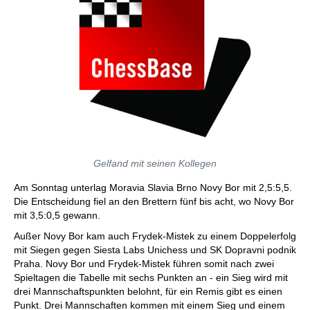
Gelfand mit seinen Kollegen
Am Sonntag unterlag Moravia Slavia Brno Novy Bor mit 2,5:5,5.
Die Entscheidung fiel an den Brettern fünf bis acht, wo Novy Bor
mit 3,5:0,5 gewann.
Außer Novy Bor kam auch Frydek-Mistek zu einem Doppelerfolg
mit Siegen gegen Siesta Labs Unichess und SK Dopravni podnik
Praha. Novy Bor und Frydek-Mistek führen somit nach zwei
Spieltagen die Tabelle mit sechs Punkten an - ein Sieg wird mit
drei Mannschaftspunkten belohnt, für ein Remis gibt es einen
Punkt. Drei Mannschaften kommen mit einem Sieg und einem