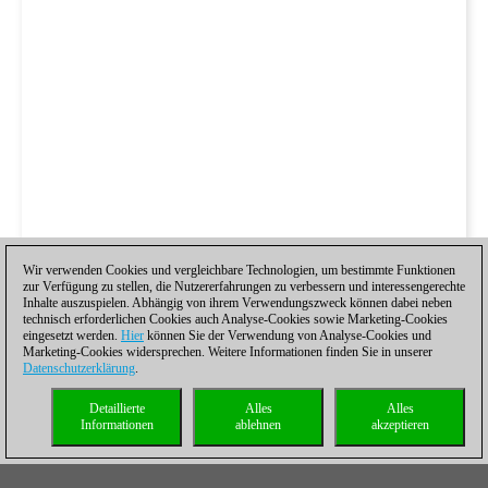
Wir verwenden Cookies und vergleichbare Technologien, um bestimmte Funktionen
zur Verfügung zu stellen, die Nutzererfahrungen zu verbessern und interessengerechte
Inhalte auszuspielen. Abhängig von ihrem Verwendungszweck können dabei neben
technisch erforderlichen Cookies auch Analyse-Cookies sowie Marketing-Cookies
eingesetzt werden.
Hier
können Sie der Verwendung von Analyse-Cookies und
Marketing-Cookies widersprechen. Weitere Informationen finden Sie in unserer
Datenschutzerklärung
.
Detaillierte
Alles
Alles
Informationen
ablehnen
akzeptieren