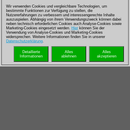
Wir verwenden Cookies und vergleichbare Technologien, um
bestimmte Funktionen zur Verfügung zu stellen, die
Nutzererfahrungen zu verbessern und interessengerechte Inhalte
auszuspielen. Abhängig von ihrem Verwendungszweck können dabei
neben technisch erforderlichen Cookies auch Analyse-Cookies sowie
Marketing-Cookies eingesetzt werden.
Hier
können Sie der
Verwendung von Analyse-Cookies und Marketing-Cookies
widersprechen. Weitere Informationen finden Sie in unserer
Datenschutzerklärung
.
Detaillierte
Alles
Alles
Informationen
ablehnen
akzeptieren