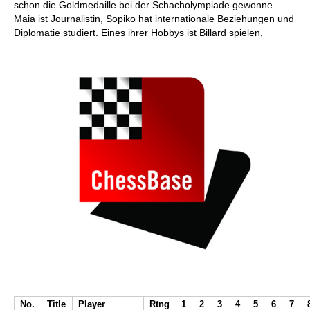
schon die Goldmedaille bei der Schacholympiade gewonne..
Maia ist Journalistin, Sopiko hat internationale Beziehungen und
Diplomatie studiert. Eines ihrer Hobbys ist Billard spielen,
No.
Title
Player
Rtng
1
2
3
4
5
6
7