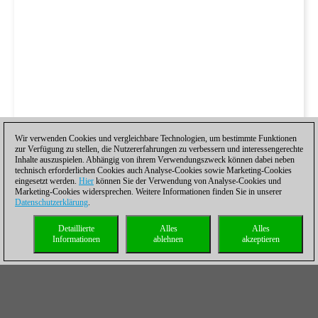
Wir verwenden Cookies und vergleichbare Technologien, um bestimmte Funktionen
zur Verfügung zu stellen, die Nutzererfahrungen zu verbessern und interessengerechte
Inhalte auszuspielen. Abhängig von ihrem Verwendungszweck können dabei neben
technisch erforderlichen Cookies auch Analyse-Cookies sowie Marketing-Cookies
eingesetzt werden.
Hier
können Sie der Verwendung von Analyse-Cookies und
Marketing-Cookies widersprechen. Weitere Informationen finden Sie in unserer
Datenschutzerklärung
.
Detaillierte
Alles
Alles
Informationen
ablehnen
akzeptieren