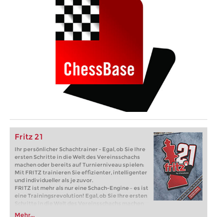
Fritz 21
Ihr persönlicher Schachtrainer - Egal, ob Sie Ihre
ersten Schritte in die Welt des Vereinsschachs
machen oder bereits auf Turnierniveau spielen:
Mit FRITZ trainieren Sie effizienter, intelligenter
und individueller als je zuvor.
FRITZ ist mehr als nur eine Schach-Engine – es ist
eine Trainingsrevolution! Egal, ob Sie Ihre ersten
Schritte in die Welt des Vereinsschachs machen
oder bereits auf Turnierniveau spielen: Mit
Mehr...