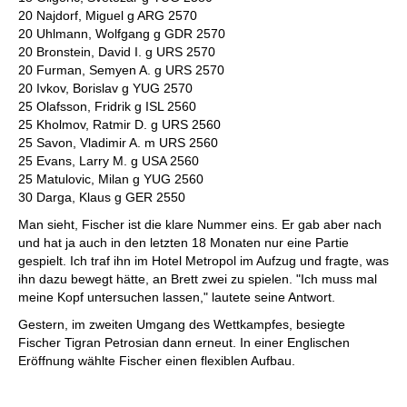
20 Najdorf, Miguel g ARG 2570
20 Uhlmann, Wolfgang g GDR 2570
20 Bronstein, David I. g URS 2570
20 Furman, Semyen A. g URS 2570
20 Ivkov, Borislav g YUG 2570
25 Olafsson, Fridrik g ISL 2560
25 Kholmov, Ratmir D. g URS 2560
25 Savon, Vladimir A. m URS 2560
25 Evans, Larry M. g USA 2560
25 Matulovic, Milan g YUG 2560
30 Darga, Klaus g GER 2550
Man sieht, Fischer ist die klare Nummer eins. Er gab aber nach
und hat ja auch in den letzten 18 Monaten nur eine Partie
gespielt. Ich traf ihn im Hotel Metropol im Aufzug und fragte, was
ihn dazu bewegt hätte, an Brett zwei zu spielen. "Ich muss mal
meine Kopf untersuchen lassen," lautete seine Antwort.
Gestern, im zweiten Umgang des Wettkampfes, besiegte
Fischer Tigran Petrosian dann erneut. In einer Englischen
Eröffnung wählte Fischer einen flexiblen Aufbau.