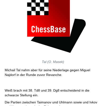
Tal (O. Masek)
Michail Tal nahm aber für seine Niederlage gegen Miguel
Najdorf in der Runde zuvor Revanche.
Weiß brach mit 38. Td8 und 39. Dg8 entscheidend in die
schwarze Stellung ein.
Die Partien zwischen Taimanov und Uhlmann sowie und Ivkov