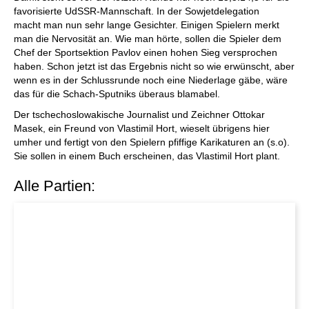
favorisierte UdSSR-Mannschaft. In der Sowjetdelegation
macht man nun sehr lange Gesichter. Einigen Spielern merkt
man die Nervosität an. Wie man hörte, sollen die Spieler dem
Chef der Sportsektion Pavlov einen hohen Sieg versprochen
haben. Schon jetzt ist das Ergebnis nicht so wie erwünscht, aber
wenn es in der Schlussrunde noch eine Niederlage gäbe, wäre
das für die Schach-Sputniks überaus blamabel.
Der tschechoslowakische Journalist und Zeichner Ottokar
Masek, ein Freund von Vlastimil Hort, wieselt übrigens hier
umher und fertigt von den Spielern pfiffige Karikaturen an (s.o).
Sie sollen in einem Buch erscheinen, das Vlastimil Hort plant.
Alle Partien: