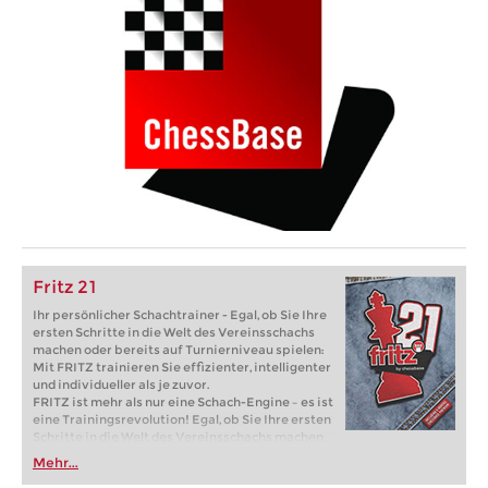
Fritz 21
Ihr persönlicher Schachtrainer - Egal, ob Sie Ihre
ersten Schritte in die Welt des Vereinsschachs
machen oder bereits auf Turnierniveau spielen:
Mit FRITZ trainieren Sie effizienter, intelligenter
und individueller als je zuvor.
FRITZ ist mehr als nur eine Schach-Engine – es ist
eine Trainingsrevolution! Egal, ob Sie Ihre ersten
Schritte in die Welt des Vereinsschachs machen
oder bereits auf Turnierniveau spielen: Mit
Mehr...
FRITZ trainieren Sie effizienter, intelligenter und