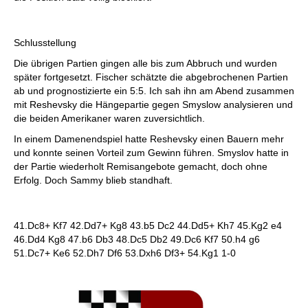
Schlusstellung
Die übrigen Partien gingen alle bis zum Abbruch und wurden
später fortgesetzt. Fischer schätzte die abgebrochenen Partien
ab und prognostizierte ein 5:5. Ich sah ihn am Abend zusammen
mit Reshevsky die Hängepartie gegen Smyslow analysieren und
die beiden Amerikaner waren zuversichtlich.
In einem Damenendspiel hatte Reshevsky einen Bauern mehr
und konnte seinen Vorteil zum Gewinn führen. Smyslov hatte in
der Partie wiederholt Remisangebote gemacht, doch ohne
Erfolg. Doch Sammy blieb standhaft.
41.Dc8+ Kf7 42.Dd7+ Kg8 43.b5 Dc2 44.Dd5+ Kh7 45.Kg2 e4
46.Dd4 Kg8 47.b6 Db3 48.Dc5 Db2 49.Dc6 Kf7 50.h4 g6
51.Dc7+ Ke6 52.Dh7 Df6 53.Dxh6 Df3+ 54.Kg1 1-0