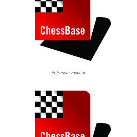
Petrosian-Fischer