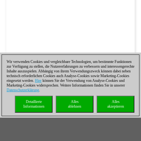
Wir verwenden Cookies und vergleichbare Technologien, um bestimmte Funktionen
zur Verfügung zu stellen, die Nutzererfahrungen zu verbessern und interessengerechte
Inhalte auszuspielen. Abhängig von ihrem Verwendungszweck können dabei neben
technisch erforderlichen Cookies auch Analyse-Cookies sowie Marketing-Cookies
eingesetzt werden.
Hier
können Sie der Verwendung von Analyse-Cookies und
Marketing-Cookies widersprechen. Weitere Informationen finden Sie in unserer
Datenschutzerklärung
.
Detaillierte
Alles
Alles
Informationen
ablehnen
akzeptieren