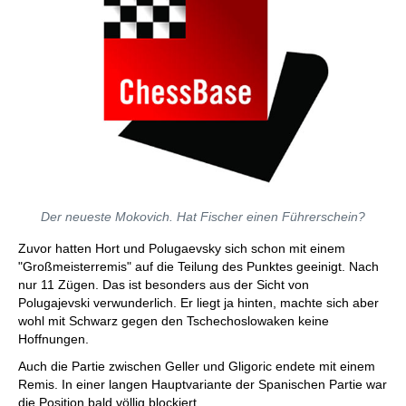
Der neueste Mokovich. Hat Fischer einen Führerschein?
Zuvor hatten Hort und Polugaevsky sich schon mit einem
"Großmeisterremis" auf die Teilung des Punktes geeinigt. Nach
nur 11 Zügen. Das ist besonders aus der Sicht von
Polugajevski verwunderlich. Er liegt ja hinten, machte sich aber
wohl mit Schwarz gegen den Tschechoslowaken keine
Hoffnungen.
Auch die Partie zwischen Geller und Gligoric endete mit einem
Remis. In einer langen Hauptvariante der Spanischen Partie war
die Position bald völlig blockiert.