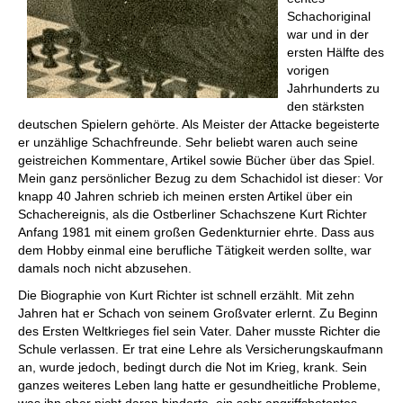
Schachoriginal
war und in der
ersten Hälfte des
vorigen
Jahrhunderts zu
den stärksten
deutschen Spielern gehörte. Als Meister der Attacke begeisterte
er unzählige Schachfreunde. Sehr beliebt waren auch seine
geistreichen Kommentare, Artikel sowie Bücher über das Spiel.
Mein ganz persönlicher Bezug zu dem Schachidol ist dieser: Vor
knapp 40 Jahren schrieb ich meinen ersten Artikel über ein
Schachereignis, als die Ostberliner Schachszene Kurt Richter
Anfang 1981 mit einem großen Gedenkturnier ehrte. Dass aus
dem Hobby einmal eine berufliche Tätigkeit werden sollte, war
damals noch nicht abzusehen.
Die Biographie von Kurt Richter ist schnell erzählt. Mit zehn
Jahren hat er Schach von seinem Großvater erlernt. Zu Beginn
des Ersten Weltkrieges fiel sein Vater. Daher musste Richter die
Schule verlassen. Er trat eine Lehre als Versicherungskaufmann
an, wurde jedoch, bedingt durch die Not im Krieg, krank. Sein
ganzes weiteres Leben lang hatte er gesundheitliche Probleme,