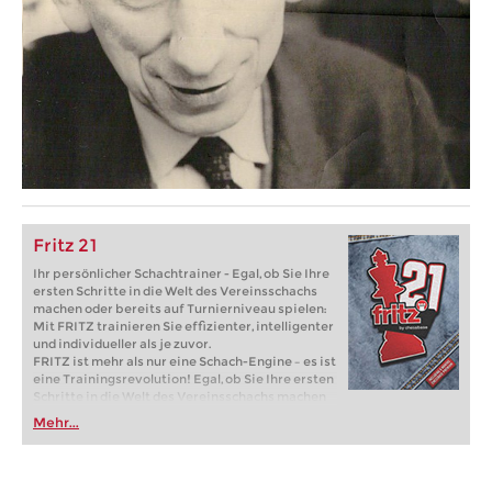
Fritz 21
Ihr persönlicher Schachtrainer - Egal, ob Sie Ihre
ersten Schritte in die Welt des Vereinsschachs
machen oder bereits auf Turnierniveau spielen:
Mit FRITZ trainieren Sie effizienter, intelligenter
und individueller als je zuvor.
FRITZ ist mehr als nur eine Schach-Engine – es ist
eine Trainingsrevolution! Egal, ob Sie Ihre ersten
Schritte in die Welt des Vereinsschachs machen
oder bereits auf Turnierniveau spielen: Mit
Mehr...
FRITZ trainieren Sie effizienter, intelligenter und
individueller als je zuvor.