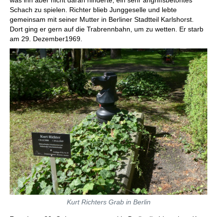
was ihn aber nicht daran hinderte, ein sehr angriffsbetontes
Schach zu spielen. Richter blieb Junggeselle und lebte
gemeinsam mit seiner Mutter in Berliner Stadtteil Karlshorst.
Dort ging er gern auf die Trabrennbahn, um zu wetten. Er starb
am 29. Dezember1969.
Kurt Richters Grab in Berlin