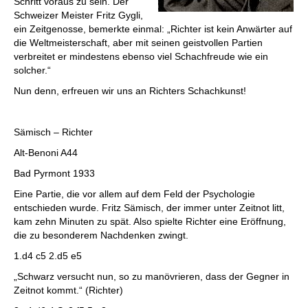
Schritt voraus zu sein. Der
Schweizer Meister Fritz Gygli,
ein Zeitgenosse, bemerkte einmal: „Richter ist kein Anwärter auf
die Weltmeisterschaft, aber mit seinen geistvollen Partien
verbreitet er mindestens ebenso viel Schachfreude wie ein
solcher.“
Nun denn, erfreuen wir uns an Richters Schachkunst!
Sämisch – Richter
Alt-Benoni A44
Bad Pyrmont 1933
Eine Partie, die vor allem auf dem Feld der Psychologie
entschieden wurde. Fritz Sämisch, der immer unter Zeitnot litt,
kam zehn Minuten zu spät. Also spielte Richter eine Eröffnung,
die zu besonderem Nachdenken zwingt.
1.d4 c5 2.d5 e5
„Schwarz versucht nun, so zu manövrieren, dass der Gegner in
Zeitnot kommt.“ (Richter)