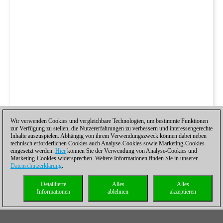
Wir verwenden Cookies und vergleichbare Technologien, um bestimmte Funktionen
zur Verfügung zu stellen, die Nutzererfahrungen zu verbessern und interessengerechte
Inhalte auszuspielen. Abhängig von ihrem Verwendungszweck können dabei neben
technisch erforderlichen Cookies auch Analyse-Cookies sowie Marketing-Cookies
eingesetzt werden.
Hier
können Sie der Verwendung von Analyse-Cookies und
Marketing-Cookies widersprechen. Weitere Informationen finden Sie in unserer
Datenschutzerklärung
.
Detaillierte
Alles
Alles
Informationen
ablehnen
akzeptieren