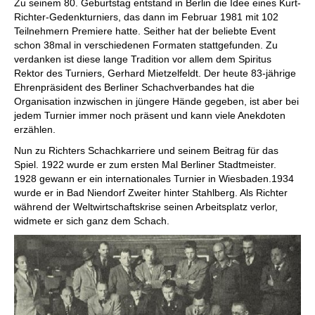
Zu seinem 80. Geburtstag entstand in Berlin die Idee eines Kurt-
Richter-Gedenkturniers, das dann im Februar 1981 mit 102
Teilnehmern Premiere hatte. Seither hat der beliebte Event
schon 38mal in verschiedenen Formaten stattgefunden. Zu
verdanken ist diese lange Tradition vor allem dem Spiritus
Rektor des Turniers, Gerhard Mietzelfeldt. Der heute 83-jährige
Ehrenpräsident des Berliner Schachverbandes hat die
Organisation inzwischen in jüngere Hände gegeben, ist aber bei
jedem Turnier immer noch präsent und kann viele Anekdoten
erzählen.
Nun zu Richters Schachkarriere und seinem Beitrag für das
Spiel. 1922 wurde er zum ersten Mal Berliner Stadtmeister.
1928 gewann er ein internationales Turnier in Wiesbaden.1934
wurde er in Bad Niendorf Zweiter hinter Stahlberg. Als Richter
während der Weltwirtschaftskrise seinen Arbeitsplatz verlor,
widmete er sich ganz dem Schach.