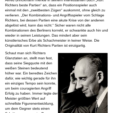
Richters beste Partien“ an, dass ein Positionsspieler auch
einmal mit den „zweitbesten Zügen“ auskommt, ohne gleich zu
verlieren. „Der Kombinations- und Angriffsspieler vom Schlage
Richters, bei dessen Partien eine akute Krise von der anderen
abgelöst wird, kann das nicht.“ Sicher waren nicht alle
Kombinationen des Berliners korrekt, er schwankte auch hin und
wieder in seinen Leistungen. Das mindert aber sein
künstlerisches Erbe als Schachmeister in keiner Weise. Die
Originalität von Kurt Richters Partien ist einzigartig.
Schaut man sich Richters
Glanztaten an, stellt man fest,
dass seine Siegquote mit den
weißen Steinen bedeutend
höher war. Ein beredtes Zeichen
dafür, wie wichtig gerade für ihn
ein einziges Tempo sein konnte,
um beim couragierten Angriff
Erfolg zu haben. Immer legte der
Meister größten Wert auf
schnellste Figurenentwicklung,
um dem Gegner stets einen