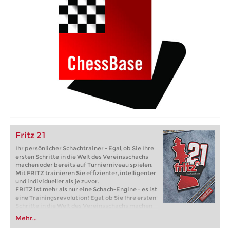
Fritz 21
Ihr persönlicher Schachtrainer - Egal, ob Sie Ihre
ersten Schritte in die Welt des Vereinsschachs
machen oder bereits auf Turnierniveau spielen:
Mit FRITZ trainieren Sie effizienter, intelligenter
und individueller als je zuvor.
FRITZ ist mehr als nur eine Schach-Engine – es ist
eine Trainingsrevolution! Egal, ob Sie Ihre ersten
Schritte in die Welt des Vereinsschachs machen
oder bereits auf Turnierniveau spielen: Mit
Mehr...
FRITZ trainieren Sie effizienter, intelligenter und