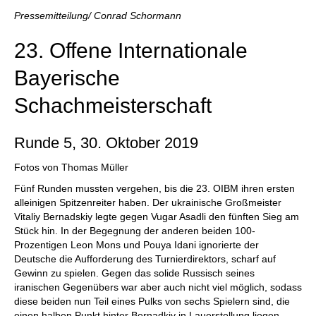
individueller als je zuvor.
Pressemitteilung/ Conrad Schormann
23. Offene Internationale
Bayerische
Schachmeisterschaft
Runde 5, 30. Oktober 2019
Fotos von Thomas Müller
Fünf Runden mussten vergehen, bis die 23. OIBM ihren ersten
alleinigen Spitzenreiter haben. Der ukrainische Großmeister
Vitaliy Bernadskiy legte gegen Vugar Asadli den fünften Sieg am
Stück hin. In der Begegnung der anderen beiden 100-
Prozentigen Leon Mons und Pouya Idani ignorierte der
Deutsche die Aufforderung des Turnierdirektors, scharf auf
Gewinn zu spielen. Gegen das solide Russisch seines
iranischen Gegenübers war aber auch nicht viel möglich, sodass
diese beiden nun Teil eines Pulks von sechs Spielern sind, die
einen halben Punkt hinter Bernadkiy in Lauerstellung liegen.