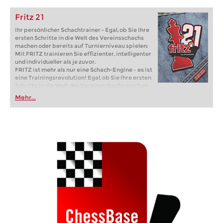
Fritz 21
Ihr persönlicher Schachtrainer - Egal, ob Sie Ihre
ersten Schritte in die Welt des Vereinsschachs
machen oder bereits auf Turnierniveau spielen:
Mit FRITZ trainieren Sie effizienter, intelligenter
und individueller als je zuvor.
FRITZ ist mehr als nur eine Schach-Engine – es ist
eine Trainingsrevolution! Egal, ob Sie Ihre ersten
Schritte in die Welt des Vereinsschachs machen
oder bereits auf Turnierniveau spielen: Mit
Mehr...
FRITZ trainieren Sie effizienter, intelligenter und
individueller als je zuvor.