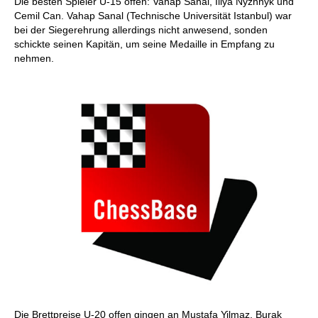
Die besten Spieler U-15 offen: Vahap Sanal, Illya Nyzhnyk und
Cemil Can. Vahap Sanal (Technische Universität Istanbul) war
bei der Siegerehrung allerdings nicht anwesend, sonden
schickte seinen Kapitän, um seine Medaille in Empfang zu
nehmen.
Die Brettpreise U-20 offen gingen an Mustafa Yilmaz, Burak