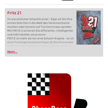
Fritz 21
Ihr persönlicher Schachtrainer - Egal, ob Sie Ihre
ersten Schritte in die Welt des Vereinsschachs
machen oder bereits auf Turnierniveau spielen:
Mit FRITZ trainieren Sie effizienter, intelligenter
und individueller als je zuvor.
FRITZ ist mehr als nur eine Schach-Engine – es ist
eine Trainingsrevolution! Egal, ob Sie Ihre ersten
Schritte in die Welt des Vereinsschachs machen
oder bereits auf Turnierniveau spielen: Mit
Mehr...
FRITZ trainieren Sie effizienter, intelligenter und
individueller als je zuvor.