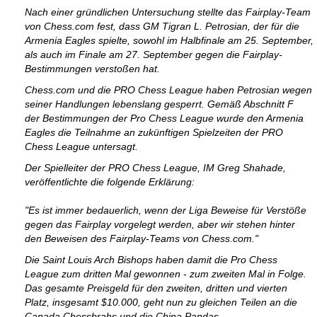
Nach einer gründlichen Untersuchung stellte das Fairplay-Team
von Chess.com fest, dass GM Tigran L. Petrosian, der für die
Armenia Eagles spielte, sowohl im Halbfinale am 25. September,
als auch im Finale am 27. September gegen die Fairplay-
Bestimmungen verstoßen hat.
Chess.com und die PRO Chess League haben Petrosian wegen
seiner Handlungen lebenslang gesperrt. Gemäß Abschnitt F
der Bestimmungen der Pro Chess League wurde den Armenia
Eagles die Teilnahme an zukünftigen Spielzeiten der PRO
Chess League untersagt.
Der Spielleiter der PRO Chess League, IM Greg Shahade,
veröffentlichte die folgende Erklärung:
"Es ist immer bedauerlich, wenn der Liga Beweise für Verstöße
gegen das Fairplay vorgelegt werden, aber wir stehen hinter
den Beweisen des Fairplay-Teams von Chess.com."
Die Saint Louis Arch Bishops haben damit die Pro Chess
League zum dritten Mal gewonnen - zum zweiten Mal in Folge.
Das gesamte Preisgeld für den zweiten, dritten und vierten
Platz, insgesamt $10.000, geht nun zu gleichen Teilen an die
Canada Chessbrahs und die China Pandas.