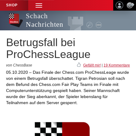
SHOP
TOGGLE
NAVIGATION
Schach
Nachrichten
Betrugsfall bei
ProChessLeague
von ChessBase
Gefällt mir!
|
19 Kommentare
05.10.2020 – Das Finale der Chess.com ProChessLeage wurde
von einem Betrugsfall überschattet. Tigran Petrosian soll nach
dem Befund des Chess.com Fair Play Teams im Finale mit
Computerunterstützung gespielt haben. Seiner Mannschaft
wurde der Sieg aberkannt, der Spieler lebenslang für
Teilnahmen auf dem Server gesperrt.