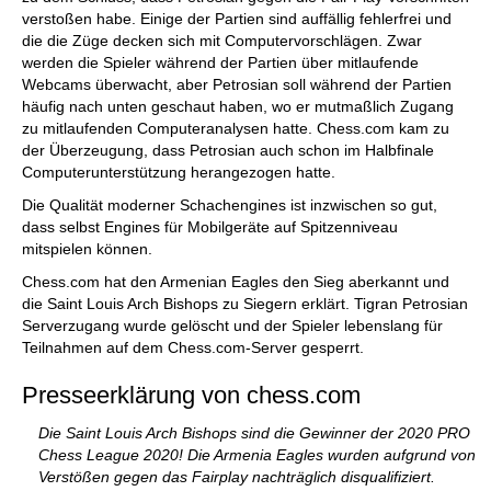
verstoßen habe. Einige der Partien sind auffällig fehlerfrei und
die die Züge decken sich mit Computervorschlägen. Zwar
werden die Spieler während der Partien über mitlaufende
Webcams überwacht, aber Petrosian soll während der Partien
häufig nach unten geschaut haben, wo er mutmaßlich Zugang
zu mitlaufenden Computeranalysen hatte. Chess.com kam zu
der Überzeugung, dass Petrosian auch schon im Halbfinale
Computerunterstützung herangezogen hatte.
Die Qualität moderner Schachengines ist inzwischen so gut,
dass selbst Engines für Mobilgeräte auf Spitzenniveau
mitspielen können.
Chess.com hat den Armenian Eagles den Sieg aberkannt und
die Saint Louis Arch Bishops zu Siegern erklärt. Tigran Petrosian
Serverzugang wurde gelöscht und der Spieler lebenslang für
Teilnahmen auf dem Chess.com-Server gesperrt.
Presseerklärung von chess.com
Die Saint Louis Arch Bishops sind die Gewinner der 2020 PRO
Chess League 2020! Die Armenia Eagles wurden aufgrund von
Verstößen gegen das Fairplay nachträglich disqualifiziert.