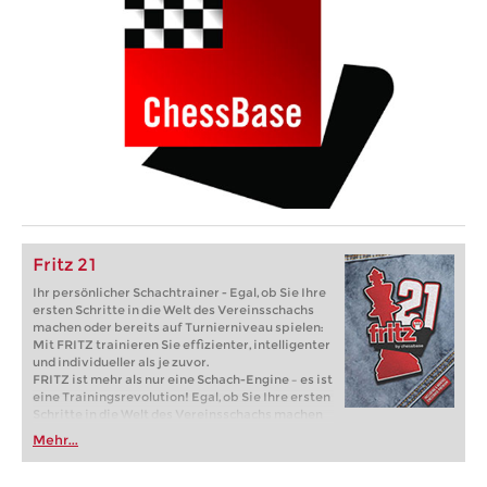
Fritz 21
Ihr persönlicher Schachtrainer - Egal, ob Sie Ihre
ersten Schritte in die Welt des Vereinsschachs
machen oder bereits auf Turnierniveau spielen:
Mit FRITZ trainieren Sie effizienter, intelligenter
und individueller als je zuvor.
FRITZ ist mehr als nur eine Schach-Engine – es ist
eine Trainingsrevolution! Egal, ob Sie Ihre ersten
Schritte in die Welt des Vereinsschachs machen
oder bereits auf Turnierniveau spielen: Mit
Mehr...
FRITZ trainieren Sie effizienter, intelligenter und
individueller als je zuvor.