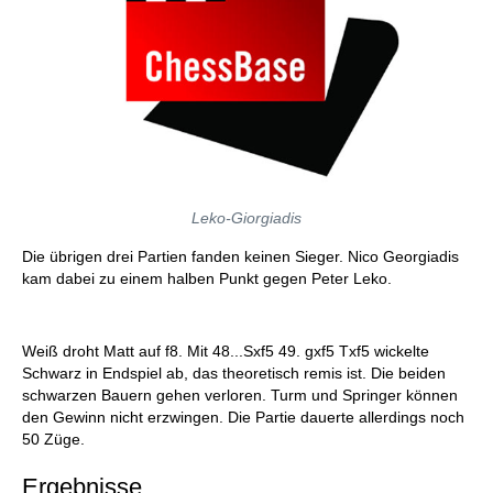
Leko-Giorgiadis
Die übrigen drei Partien fanden keinen Sieger. Nico Georgiadis
kam dabei zu einem halben Punkt gegen Peter Leko.
Weiß droht Matt auf f8. Mit 48...Sxf5 49. gxf5 Txf5 wickelte
Schwarz in Endspiel ab, das theoretisch remis ist. Die beiden
schwarzen Bauern gehen verloren. Turm und Springer können
den Gewinn nicht erzwingen. Die Partie dauerte allerdings noch
50 Züge.
Ergebnisse