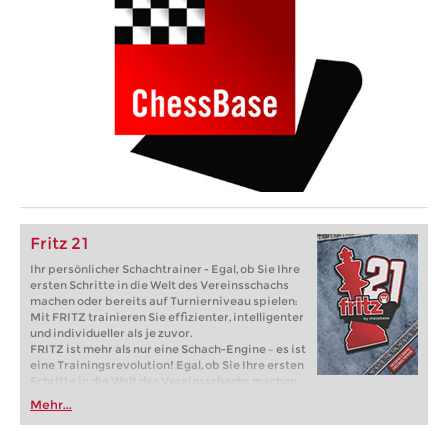
Fritz 21
Ihr persönlicher Schachtrainer - Egal, ob Sie Ihre
ersten Schritte in die Welt des Vereinsschachs
machen oder bereits auf Turnierniveau spielen:
Mit FRITZ trainieren Sie effizienter, intelligenter
und individueller als je zuvor.
FRITZ ist mehr als nur eine Schach-Engine – es ist
eine Trainingsrevolution! Egal, ob Sie Ihre ersten
Schritte in die Welt des Vereinsschachs machen
oder bereits auf Turnierniveau spielen: Mit
Mehr...
FRITZ trainieren Sie effizienter, intelligenter und
individueller als je zuvor.