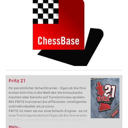
Fritz 21
Ihr persönlicher Schachtrainer - Egal, ob Sie Ihre
ersten Schritte in die Welt des Vereinsschachs
machen oder bereits auf Turnierniveau spielen:
Mit FRITZ trainieren Sie effizienter, intelligenter
und individueller als je zuvor.
FRITZ ist mehr als nur eine Schach-Engine – es ist
eine Trainingsrevolution! Egal, ob Sie Ihre ersten
Schritte in die Welt des Vereinsschachs machen
oder bereits auf Turnierniveau spielen: Mit
Mehr...