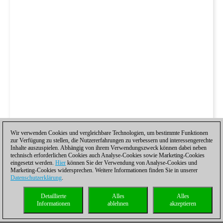
Wir verwenden Cookies und vergleichbare Technologien, um bestimmte Funktionen
zur Verfügung zu stellen, die Nutzererfahrungen zu verbessern und interessengerechte
Inhalte auszuspielen. Abhängig von ihrem Verwendungszweck können dabei neben
technisch erforderlichen Cookies auch Analyse-Cookies sowie Marketing-Cookies
eingesetzt werden.
Hier
können Sie der Verwendung von Analyse-Cookies und
Marketing-Cookies widersprechen. Weitere Informationen finden Sie in unserer
Datenschutzerklärung
.
Detaillierte
Alles
Alles
Informationen
ablehnen
akzeptieren