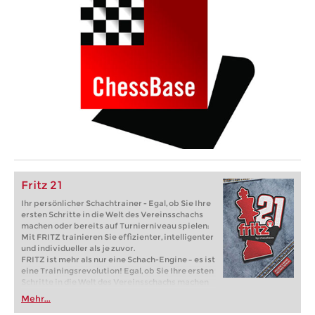
Fritz 21
Ihr persönlicher Schachtrainer - Egal, ob Sie Ihre
ersten Schritte in die Welt des Vereinsschachs
machen oder bereits auf Turnierniveau spielen:
Mit FRITZ trainieren Sie effizienter, intelligenter
und individueller als je zuvor.
FRITZ ist mehr als nur eine Schach-Engine – es ist
eine Trainingsrevolution! Egal, ob Sie Ihre ersten
Schritte in die Welt des Vereinsschachs machen
oder bereits auf Turnierniveau spielen: Mit
Mehr...
FRITZ trainieren Sie effizienter, intelligenter und