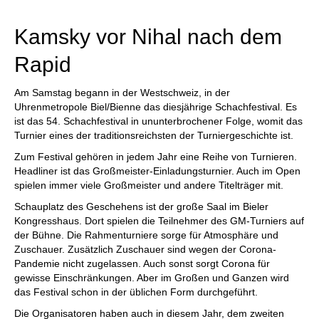
individueller als je zuvor.
Kamsky vor Nihal nach dem
Rapid
Am Samstag begann in der Westschweiz, in der
Uhrenmetropole Biel/Bienne das diesjährige Schachfestival. Es
ist das 54. Schachfestival in ununterbrochener Folge, womit das
Turnier eines der traditionsreichsten der Turniergeschichte ist.
Zum Festival gehören in jedem Jahr eine Reihe von Turnieren.
Headliner ist das Großmeister-Einladungsturnier. Auch im Open
spielen immer viele Großmeister und andere Titelträger mit.
Schauplatz des Geschehens ist der große Saal im Bieler
Kongresshaus. Dort spielen die Teilnehmer des GM-Turniers auf
der Bühne. Die Rahmenturniere sorge für Atmosphäre und
Zuschauer. Zusätzlich Zuschauer sind wegen der Corona-
Pandemie nicht zugelassen. Auch sonst sorgt Corona für
gewisse Einschränkungen. Aber im Großen und Ganzen wird
das Festival schon in der üblichen Form durchgeführt.
Die Organisatoren haben auch in diesem Jahr, dem zweiten