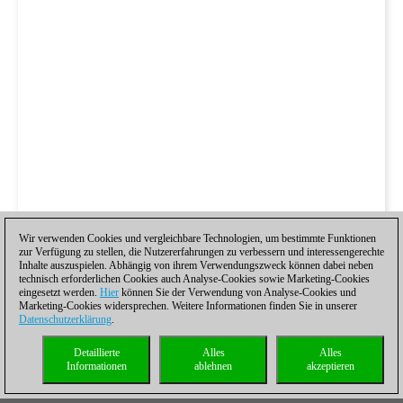
Wir verwenden Cookies und vergleichbare Technologien, um bestimmte Funktionen
zur Verfügung zu stellen, die Nutzererfahrungen zu verbessern und interessengerechte
Inhalte auszuspielen. Abhängig von ihrem Verwendungszweck können dabei neben
technisch erforderlichen Cookies auch Analyse-Cookies sowie Marketing-Cookies
eingesetzt werden.
Hier
können Sie der Verwendung von Analyse-Cookies und
Marketing-Cookies widersprechen. Weitere Informationen finden Sie in unserer
Datenschutzerklärung
.
Detaillierte
Alles
Alles
Informationen
ablehnen
akzeptieren