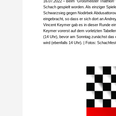
16.07.2022 – Beim "Großmeister Triathlon" 
Schach gespielt worden. Als einziger Spie
Schwarzsieg gegen Nodirbek Abdusattorov
eingebracht, so dass er sich dort an Andre
Vincent Keymer gab es in dieser Runde e
Keymer vorerst auf dem vorletzten Tabelle
(14 Uhr), bevor am Sonntag zunächst das eb
wird (ebenfalls 14 Uhr). | Fotos: Schachfest