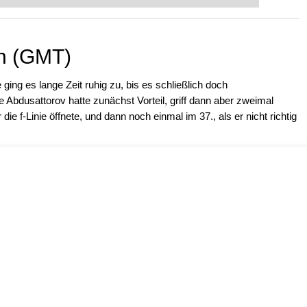
 intelligenter und individueller als je
on (GMT)
ging es lange Zeit ruhig zu, bis es schließlich doch
Abdusattorov hatte zunächst Vorteil, griff dann aber zweimal
e f-Linie öffnete, und dann noch einmal im 37., als er nicht richtig