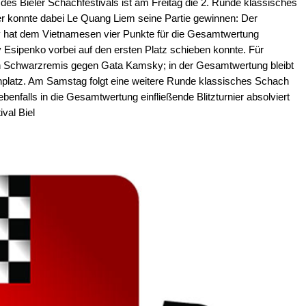
des Bieler Schachfestivals ist am Freitag die 2. Runde klassisches
ler konnte dabei Le Quang Liem seine Partie gewinnen: Der
 hat dem Vietnamesen vier Punkte für die Gesamtwertung
y Esipenko vorbei auf den ersten Platz schieben konnte. Für
in Schwarzremis gegen Gata Kamsky; in der Gesamtwertung bleibt
nplatz. Am Samstag folgt eine weitere Runde klassisches Schach
enfalls in die Gesamtwertung einfließende Blitzturnier absolviert
ival Biel