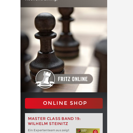
ONLINE SHOP
MASTER CLASS BAND 19:
WILHELM STEINITZ
Ein Expertenteam aus zeigt