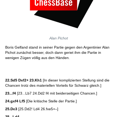
Alan Pichot
Boris Gelfand stand in seiner Partie gegen den Argentinier Alan
Pichot zunächst besser, doch dann geriet ihm die Partie in
wenigen Zügen völlig aus den Händen.
22.Sd5 Dxf2+ 23.Kh1
[In dieser komplizierten Stellung sind die
Chancen trotz des materiellen Vorteils für Schwarz gleich.]
23...f4
[23...Lb7 24.Dd2 f4 mit beiderseitigen Chancen.]
24.gxf4 Lf5
[Die kritische Stelle der Partie.]
25.Dc3
[25.Dd2! Ld4 26.fxe5+–]
25...Ld4