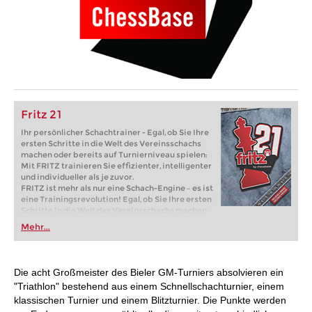
Fritz 21
Ihr persönlicher Schachtrainer - Egal, ob Sie Ihre
ersten Schritte in die Welt des Vereinsschachs
machen oder bereits auf Turnierniveau spielen:
Mit FRITZ trainieren Sie effizienter, intelligenter
und individueller als je zuvor.
FRITZ ist mehr als nur eine Schach-Engine – es ist
eine Trainingsrevolution! Egal, ob Sie Ihre ersten
Schritte in die Welt des Vereinsschachs machen
oder bereits auf Turnierniveau spielen: Mit
Mehr...
FRITZ trainieren Sie effizienter, intelligenter und
individueller als je zuvor.
Die acht Großmeister des Bieler GM-Turniers absolvieren ein
"Triathlon" bestehend aus einem Schnellschachturnier, einem
klassischen Turnier und einem Blitzturnier. Die Punkte werden