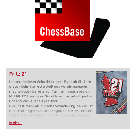
Fritz 21
Ihr persönlicher Schachtrainer - Egal, ob Sie Ihre
ersten Schritte in die Welt des Vereinsschachs
machen oder bereits auf Turnierniveau spielen:
Mit FRITZ trainieren Sie effizienter, intelligenter
und individueller als je zuvor.
FRITZ ist mehr als nur eine Schach-Engine – es ist
eine Trainingsrevolution! Egal, ob Sie Ihre ersten
Schritte in die Welt des Vereinsschachs machen
oder bereits auf Turnierniveau spielen: Mit
Mehr...
FRITZ trainieren Sie effizienter, intelligenter und
individueller als je zuvor.