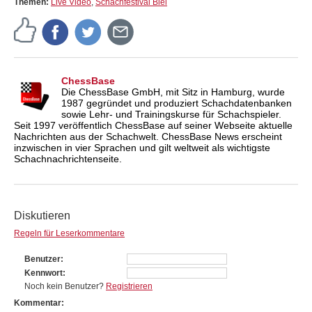
Themen:
Live Video
,
Schachfestival Biel
ChessBase
Die ChessBase GmbH, mit Sitz in Hamburg, wurde
1987 gegründet und produziert Schachdatenbanken
sowie Lehr- und Trainingskurse für Schachspieler.
Seit 1997 veröffentlich ChessBase auf seiner Webseite aktuelle
Nachrichten aus der Schachwelt. ChessBase News erscheint
inzwischen in vier Sprachen und gilt weltweit als wichtigste
Schachnachrichtenseite.
Diskutieren
Regeln für Leserkommentare
Benutzer
Kennwort
Noch kein Benutzer?
Registrieren
Kommentar