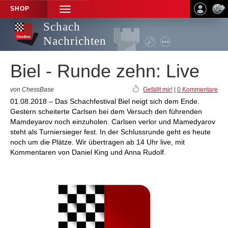
SHOP
TOGGLE
NAVIGATION
Schach
Nachrichten
Biel - Runde zehn: Live
von ChessBase
Gefällt mir!
|
0 Kommentare
01.08.2018 – Das Schachfestival Biel neigt sich dem Ende.
Gestern scheiterte Carlsen bei dem Versuch den führenden
Mamdeyarov noch einzuholen. Carlsen verlor und Mamedyarov
steht als Turniersieger fest. In der Schlussrunde geht es heute
noch um die Plätze. Wir übertragen ab 14 Uhr live, mit
Kommentaren von Daniel King und Anna Rudolf.