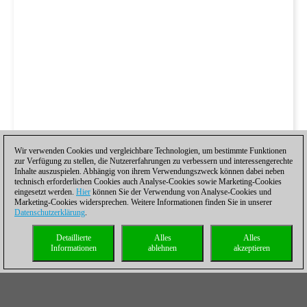
Wir verwenden Cookies und vergleichbare Technologien, um bestimmte Funktionen
zur Verfügung zu stellen, die Nutzererfahrungen zu verbessern und interessengerechte
Inhalte auszuspielen. Abhängig von ihrem Verwendungszweck können dabei neben
technisch erforderlichen Cookies auch Analyse-Cookies sowie Marketing-Cookies
eingesetzt werden.
Hier
können Sie der Verwendung von Analyse-Cookies und
Marketing-Cookies widersprechen. Weitere Informationen finden Sie in unserer
Datenschutzerklärung
.
Detaillierte
Alles
Alles
Informationen
ablehnen
akzeptieren