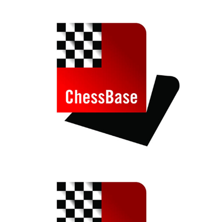
individueller als je zuvor.