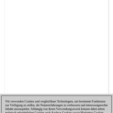
Wir verwenden Cookies und vergleichbare Technologien, um bestimmte Funktionen
zur Verfügung zu stellen, die Nutzererfahrungen zu verbessern und interessengerechte
Inhalte auszuspielen. Abhängig von ihrem Verwendungszweck können dabei neben
technisch erforderlichen Cookies auch Analyse-Cookies sowie Marketing-Cookies