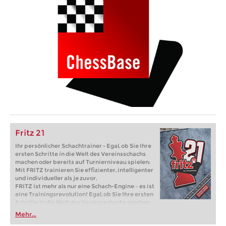
Fritz 21
Ihr persönlicher Schachtrainer - Egal, ob Sie Ihre
ersten Schritte in die Welt des Vereinsschachs
machen oder bereits auf Turnierniveau spielen:
Mit FRITZ trainieren Sie effizienter, intelligenter
und individueller als je zuvor.
FRITZ ist mehr als nur eine Schach-Engine – es ist
eine Trainingsrevolution! Egal, ob Sie Ihre ersten
Schritte in die Welt des Vereinsschachs machen
oder bereits auf Turnierniveau spielen: Mit
Mehr...
FRITZ trainieren Sie effizienter, intelligenter und