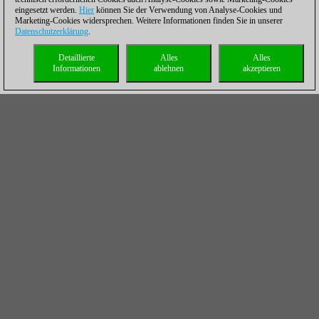
eingesetzt werden.
Hier
können Sie der Verwendung von Analyse-Cookies und
Marketing-Cookies widersprechen. Weitere Informationen finden Sie in unserer
Datenschutzerklärung
.
Detaillierte
Alles
Alles
Informationen
ablehnen
akzeptieren