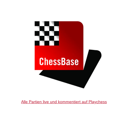
individueller als je zuvor.
Alle Partien live und kommentiert auf Playchess