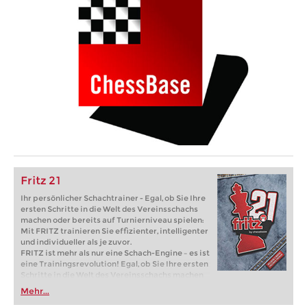
Fritz 21
Ihr persönlicher Schachtrainer - Egal, ob Sie Ihre
ersten Schritte in die Welt des Vereinsschachs
machen oder bereits auf Turnierniveau spielen:
Mit FRITZ trainieren Sie effizienter, intelligenter
und individueller als je zuvor.
FRITZ ist mehr als nur eine Schach-Engine – es ist
eine Trainingsrevolution! Egal, ob Sie Ihre ersten
Schritte in die Welt des Vereinsschachs machen
oder bereits auf Turnierniveau spielen: Mit
Mehr...
FRITZ trainieren Sie effizienter, intelligenter und