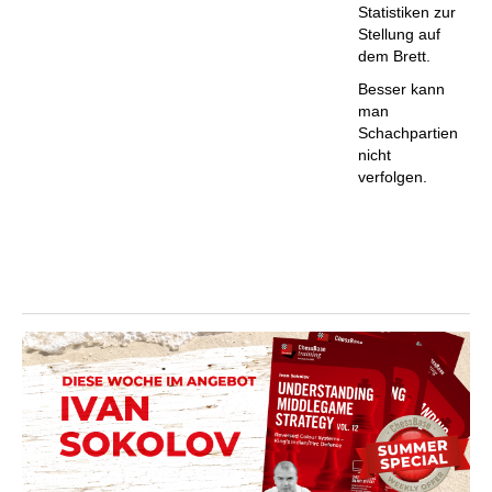
Statistiken zur
Stellung auf
dem Brett.
Besser kann
man
Schachpartien
nicht
verfolgen.