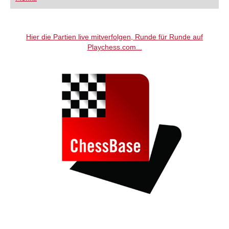
FRITZ trainieren Sie effizienter, intelligenter und
individueller als je zuvor.
Hier die Partien live mitverfolgen, Runde für Runde auf
Playchess.com...