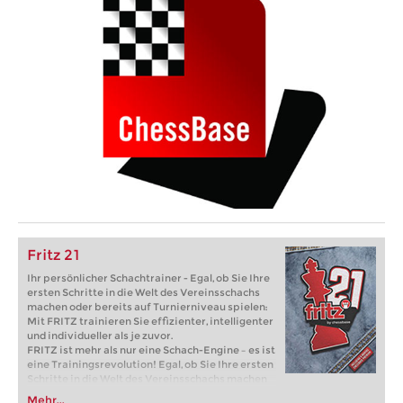
Fritz 21
Ihr persönlicher Schachtrainer - Egal, ob Sie Ihre
ersten Schritte in die Welt des Vereinsschachs
machen oder bereits auf Turnierniveau spielen:
Mit FRITZ trainieren Sie effizienter, intelligenter
und individueller als je zuvor.
FRITZ ist mehr als nur eine Schach-Engine – es ist
eine Trainingsrevolution! Egal, ob Sie Ihre ersten
Schritte in die Welt des Vereinsschachs machen
oder bereits auf Turnierniveau spielen: Mit
Mehr...