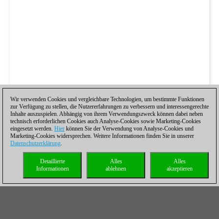
Wir verwenden Cookies und vergleichbare Technologien, um bestimmte Funktionen
zur Verfügung zu stellen, die Nutzererfahrungen zu verbessern und interessengerechte
Inhalte auszuspielen. Abhängig von ihrem Verwendungszweck können dabei neben
technisch erforderlichen Cookies auch Analyse-Cookies sowie Marketing-Cookies
eingesetzt werden.
Hier
können Sie der Verwendung von Analyse-Cookies und
Marketing-Cookies widersprechen. Weitere Informationen finden Sie in unserer
Datenschutzerklärung
.
Detaillierte
Alles
Alles
Informationen
ablehnen
akzeptieren