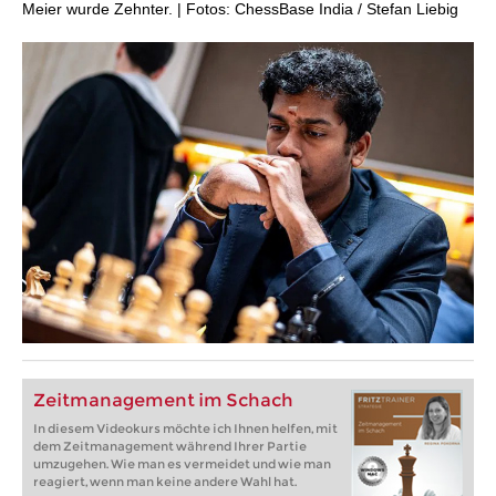
Meier wurde Zehnter. | Fotos: ChessBase India / Stefan Liebig
Zeitmanagement im Schach
In diesem Videokurs möchte ich Ihnen helfen, mit
dem Zeitmanagement während Ihrer Partie
umzugehen. Wie man es vermeidet und wie man
reagiert, wenn man keine andere Wahl hat.