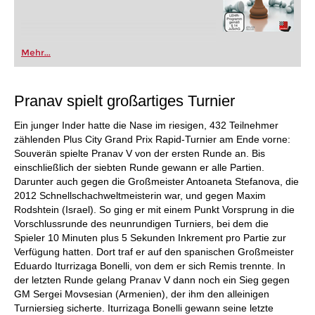
Mehr...
Pranav spielt großartiges Turnier
Ein junger Inder hatte die Nase im riesigen, 432 Teilnehmer
zählenden Plus City Grand Prix Rapid-Turnier am Ende vorne:
Souverän spielte Pranav V von der ersten Runde an. Bis
einschließlich der siebten Runde gewann er alle Partien.
Darunter auch gegen die Großmeister Antoaneta Stefanova, die
2012 Schnellschachweltmeisterin war, und gegen Maxim
Rodshtein (Israel). So ging er mit einem Punkt Vorsprung in die
Vorschlussrunde des neunrundigen Turniers, bei dem die
Spieler 10 Minuten plus 5 Sekunden Inkrement pro Partie zur
Verfügung hatten. Dort traf er auf den spanischen Großmeister
Eduardo Iturrizaga Bonelli, von dem er sich Remis trennte. In
der letzten Runde gelang Pranav V dann noch ein Sieg gegen
GM Sergei Movsesian (Armenien), der ihm den alleinigen
Turniersieg sicherte. Iturrizaga Bonelli gewann seine letzte