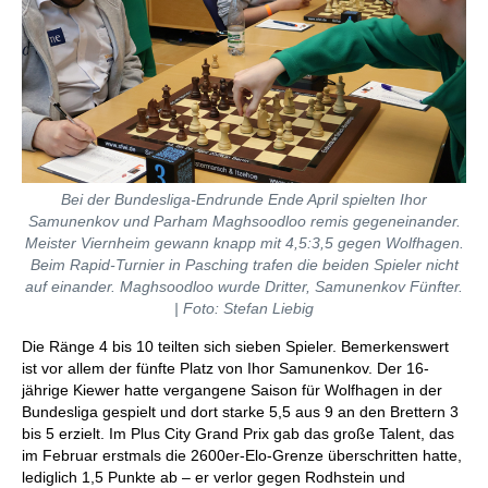
Bei der Bundesliga-Endrunde Ende April spielten Ihor
Samunenkov und Parham Maghsoodloo remis gegeneinander.
Meister Viernheim gewann knapp mit 4,5:3,5 gegen Wolfhagen.
Beim Rapid-Turnier in Pasching trafen die beiden Spieler nicht
auf einander. Maghsoodloo wurde Dritter, Samunenkov Fünfter.
| Foto: Stefan Liebig
Die Ränge 4 bis 10 teilten sich sieben Spieler. Bemerkenswert
ist vor allem der fünfte Platz von Ihor Samunenkov. Der 16-
jährige Kiewer hatte vergangene Saison für Wolfhagen in der
Bundesliga gespielt und dort starke 5,5 aus 9 an den Brettern 3
bis 5 erzielt. Im Plus City Grand Prix gab das große Talent, das
im Februar erstmals die 2600er-Elo-Grenze überschritten hatte,
lediglich 1,5 Punkte ab – er verlor gegen Rodhstein und