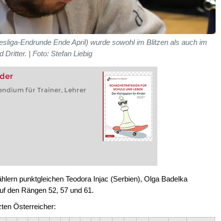
desliga-Endrunde Ende April) wurde sowohl im Blitzen als auch im
 Dritter.
| Foto: Stefan Liebig
nder
ndium für Trainer, Lehrer
ählern punktgleichen Teodora Injac (Serbien), Olga Badelka
uf den Rängen 52, 57 und 61.
ten Österreicher: