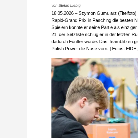
von Stefan Liebig
18.05.2026 – Szymon Gumularz (Titelfoto) b
Rapid-Grand Prix in Pasching die besten N
Spielern konnte er seine Partie als einziger
21. der Setzliste schlug er in der letzten
dadurch Fünfter wurde. Das Teamblitzen g
Polish Power die Nase vorn. | Fotos: FIDE,