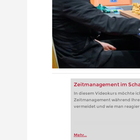
Zeitmanagement im Sch
In diesem Videokurs möchte ic
Zeitmanagement während Ihrer
vermeidet und wie man reagier
Mehr...