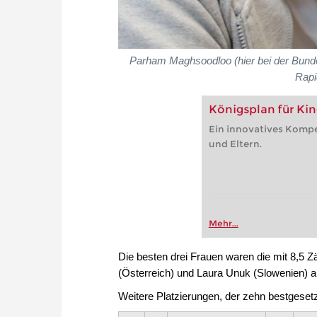
Parham Maghsoodloo (
hier bei der Bun
Rapid
Königsplan für Ki
Ein innovatives Kompe
und Eltern.
Mehr...
Die besten drei Frauen waren die mit 8,5 Z
(Österreich) und Laura Unuk (Slowenien) a
Weitere Platzierungen, der zehn bestgesetz