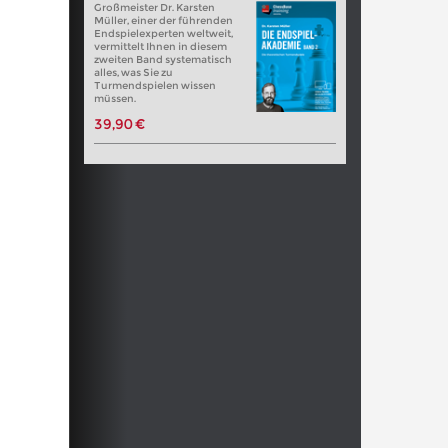
Großmeister Dr. Karsten
Müller, einer der führenden
Endspielexperten weltweit,
vermittelt Ihnen in diesem
zweiten Band systematisch
alles, was Sie zu
Turmendspielen wissen
müssen.
39,90 €