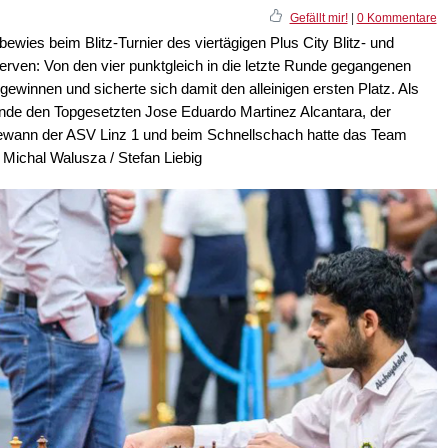
Gefällt mir!
|
0 Kommentare
ewies beim Blitz-Turnier des viertägigen Plus City Blitz- und
erven: Von den vier punktgleich in die letzte Runde gegangenen
 gewinnen und sicherte sich damit den alleinigen ersten Platz. Als
 Runde den Topgesetzten Jose Eduardo Martinez Alcantara, der
ewann der ASV Linz 1 und beim Schnellschach hatte das Team
 Michal Walusza / Stefan Liebig