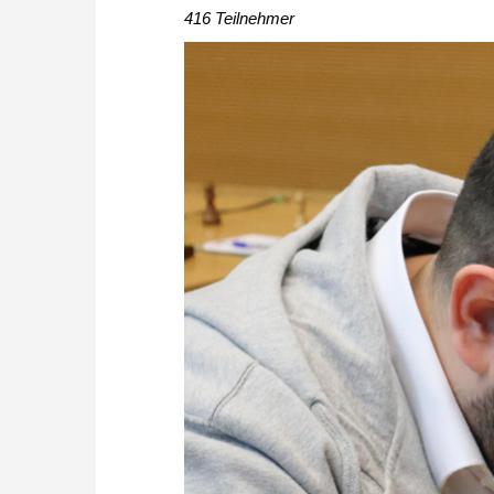
416 Teilnehmer