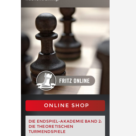
ONLINE SHOP
DIE ENDSPIEL-AKADEMIE BAND 2:
DIE THEORETISCHEN
TURMENDSPIELE