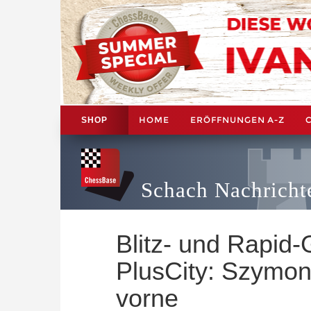
HOME
ERÖFFNUNGEN A-Z
SHOP
Schach Nachricht
Blitz- und Rapid-
PlusCity: Szymon
vorne