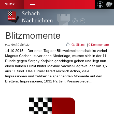
SHOP
TOGGLE
NAVIGATION
Schach
Nachrichten
Blitzmomente
von André Schulz
Gefällt mir!
|
0 Kommentare
14.10.2015 – Der erste Tag der Blitzweltmeisterschaft ist vorbei.
Magnus Carlsen, zuvor ohne Niederlage, musste sich in der 11.
Runde gegen Sergey Karjakin geschlagen geben und liegt nun
einen halben Punkt hinter Maxime Vachier-Lagrave, der mit 9,5
aus 11 führt. Das Turnier liefert reichlich Action, viele
Impressionen und zahlreiche spannenden Momente auf den
Brettern. Impressionen, 1031 Partien, Pressespiegel...