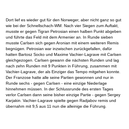
Dort lief es wieder gut für den Norweger, aber nicht ganz so gut
wie bei der Schnellschach-WM. Nach vier Siegen zum Auftakt,
musste er gegen Tigran Petrosian einen halben Punkt abgeben
und führte das Feld mit dem Armenier an. In Runde sieben
musste Carlsen sich gegen Aronian mit einem weiteren Remis
begnügen. Petrosian war inzwischen zurückgefallen, dafür
hatten Bartosz Socko und Maxime Vachier-Lagrave mit Carlsen
gleichgezogen. Carlsen gewann die nächsten Runden und lag
nach zehn Runden mit 9 Punkten in Führung, zusammen mit
Vachier-Lagrave, der als Einziger das Tempo mitgehen konnte.
Der Franzose hatte alle seine Partien gewonnen und nur in
Runde sechs - gegen Carlsen - eine einzige Niederlage
hinnehmen müssen. In der Schlussrunde des ersten Tages
verlor Carlsen dann seine bisher einzige Partie - gegen Sergey
Karjakin. Vachier-Lagrave spielte gegen Radjabov remis und
übernahm mit 9,5 aus 11 nun die alleinige die Führung.