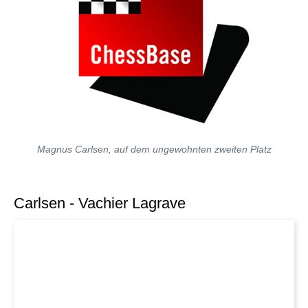
Magnus Carlsen, auf dem ungewohnten zweiten Platz
Carlsen - Vachier Lagrave