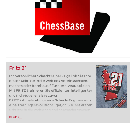
Fritz 21
Ihr persönlicher Schachtrainer - Egal, ob Sie Ihre
ersten Schritte in die Welt des Vereinsschachs
machen oder bereits auf Turnierniveau spielen:
Mit FRITZ trainieren Sie effizienter, intelligenter
und individueller als je zuvor.
FRITZ ist mehr als nur eine Schach-Engine – es ist
eine Trainingsrevolution! Egal, ob Sie Ihre ersten
Schritte in die Welt des Vereinsschachs machen
oder bereits auf Turnierniveau spielen: Mit
Mehr...
FRITZ trainieren Sie effizienter, intelligenter und
individueller als je zuvor.