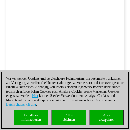
Wir verwenden Cookies und vergleichbare Technologien, um bestimmte Funktionen
zur Verfügung zu stellen, die Nutzererfahrungen zu verbessern und interessengerechte
Inhalte auszuspielen. Abhängig von ihrem Verwendungszweck können dabei neben
technisch erforderlichen Cookies auch Analyse-Cookies sowie Marketing-Cookies
eingesetzt werden.
Hier
können Sie der Verwendung von Analyse-Cookies und
Marketing-Cookies widersprechen. Weitere Informationen finden Sie in unserer
Datenschutzerklärung
.
Detaillierte
Alles
Alles
Informationen
ablehnen
akzeptieren