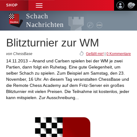
SHOP
TOGGLE
NAVIGATION
Schach
Nachrichten
Blitzturnier zur WM
von ChessBase
Gefällt mir!
|
0 Kommentare
14.11.2013 – Anand und Carlsen spielen bei der WM je zwei
Partien, dann folgt ein Ruhetag. Eine gute Gelegenheit, um
selber Schach zu spielen. Zum Beispiel am Samstag, den 23.
November, 16 Uhr. An diesem Tag veranstalten ChessBase und
die Remote Chess Academy auf dem Fritz-Server ein großes
Blitzturnier mit vielen Preisen. Die Teilnahme ist kostenlos, jeder
kann mitspielen. Zur Ausschreibung...