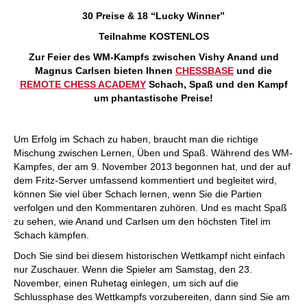
30 Preise &
18 “Lucky Winner”
Teilnahme KOSTENLOS
Zur Feier des WM-Kampfs zwischen Vishy Anand und
Magnus Carlsen bieten Ihnen
CHESSBASE
und die
REMOTE CHESS ACADEMY
Schach, Spaß und den Kampf
um phantastische Preise!
Um Erfolg im Schach zu haben, braucht man die richtige
Mischung zwischen Lernen, Üben und Spaß. Während des WM-
Kampfes, der am 9. November 2013 begonnen hat, und der auf
dem Fritz-Server umfassend kommentiert und begleitet wird,
können Sie viel über Schach lernen, wenn Sie die Partien
verfolgen und den Kommentaren zuhören. Und es macht Spaß
zu sehen, wie Anand und Carlsen um den höchsten Titel im
Schach kämpfen.
Doch Sie sind bei diesem historischen Wettkampf nicht einfach
nur Zuschauer. Wenn die Spieler am Samstag, den 23.
November, einen Ruhetag einlegen, um sich auf die
Schlussphase des Wettkampfs vorzubereiten, dann sind Sie am