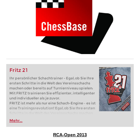
Fritz 21
Ihr persönlicher Schachtrainer - Egal, ob Sie Ihre
ersten Schritte in die Welt des Vereinsschachs
machen oder bereits auf Turnierniveau spielen:
Mit FRITZ trainieren Sie effizienter, intelligenter
und individueller als je zuvor.
FRITZ ist mehr als nur eine Schach-Engine – es ist
eine Trainingsrevolution! Egal, ob Sie Ihre ersten
Schritte in die Welt des Vereinsschachs machen
oder bereits auf Turnierniveau spielen: Mit
Mehr...
FRITZ trainieren Sie effizienter, intelligenter und
individueller als je zuvor.
RCA-Open 2013