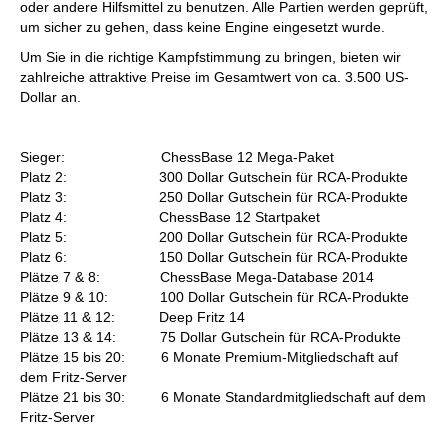
oder andere Hilfsmittel zu benutzen. Alle Partien werden geprüft,
um sicher zu gehen, dass keine Engine eingesetzt wurde.
Um Sie in die richtige Kampfstimmung zu bringen, bieten wir
zahlreiche attraktive Preise im Gesamtwert von ca. 3.500 US-
Dollar an.
Sieger: ChessBase 12 Mega-Paket
Platz 2: 300 Dollar Gutschein für RCA-Produkte
Platz 3: 250 Dollar Gutschein für RCA-Produkte
Platz 4: ChessBase 12 Startpaket
Platz 5: 200 Dollar Gutschein für RCA-Produkte
Platz 6: 150 Dollar Gutschein für RCA-Produkte
Plätze 7 & 8: ChessBase Mega-Database 2014
Plätze 9 & 10: 100 Dollar Gutschein für RCA-Produkte
Plätze 11 & 12: Deep Fritz 14
Plätze 13 & 14: 75 Dollar Gutschein für RCA-Produkte
Plätze 15 bis 20: 6 Monate Premium-Mitgliedschaft auf
dem Fritz-Server
Plätze 21 bis 30: 6 Monate Standardmitgliedschaft auf dem
Fritz-Server