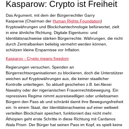
Kasparow: Crypto ist Freiheit
Das Argument, mit dem der Bürgerrechtler Garry
Kasparow (Chairman der
Human Rights Foundation
)
Kryptowährungen und Blockchaintechnologie befürwortet, zielt
in eine ähnliche Richtung. Digitale Eigentums- und
Identitätsnachweise stärken Bürgerrechte. Währungen, die nicht
durch Zentralbanken beliebig vermehrt werden können,
schützen kleine Ersparnisse vor Inflation.
Kasparov - Crypto means freedom
Regierungen versuchen, Spenden an
Bürgerrechtsorganisationen zu blockieren, doch die Unterstützer
weichen auf Kryptowährungen aus, die keiner staatlicher
Kontrolle unterliegen. So aktuell geschehen z.B. bei Alexei
Nawalny oder der nigerianischen Frauenrechtsbewegung. Ein
repressives Regime nimmt ausreisewilligen oder unliebsamen
Bürgern den Pass ab und schränkt damit ihre Bewegungsfreiheit
ein. In einem Staat, der Identitätsnachweise auf einer weltweit
verteilten Blockchain speichert, funktioniert das nicht mehr.
Äthiopien geht erste Schritte in diese Richtung mit Cardanos
Atala Prism. Der Bürger hat seinen Pass im Kopf, es spielt keine