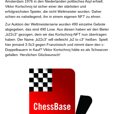
Amsterdam 1976 in den Niederlanden politisches Asyl erhielt.
Viktor Kortschnoj ist sicher einer der stärksten und
erfolgreichsten Spieler, die nicht Weltmeister wurden. Daher
schien es naheliegend, ihn in einem eigenen NFT zu ehren.
Zur Auktion der Weltmeisterserie wurden 490 einzelne Gebote
abgegeben, das sind 490 Lose. Aus diesen haben wir den Bieter
„b22c3“ gezogen, dem wir das Kortschnoj-NFT nun übertragen
haben. Der Name „b22c3“ will vielleicht „b2 to c3“ heißen. Spielt
hier jemand 3.Sc3 gegen Französisch und nimmt dann den c-
Doppelbauern in Kauf? Viktor Kortschnoj hätte es als Schwarzer
gefallen. Herzlichen Glückwunsch!