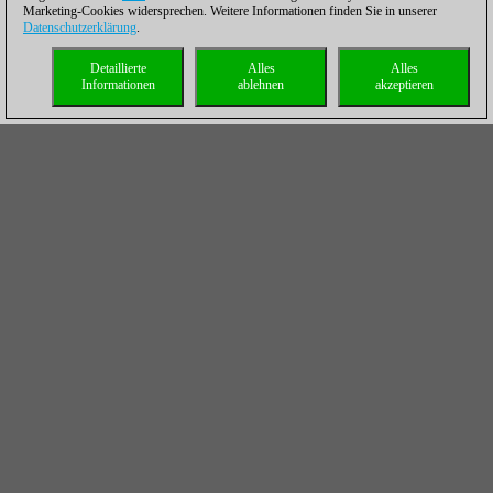
Marketing-Cookies widersprechen. Weitere Informationen finden Sie in unserer
Datenschutzerklärung
.
Detaillierte
Alles
Alles
Informationen
ablehnen
akzeptieren