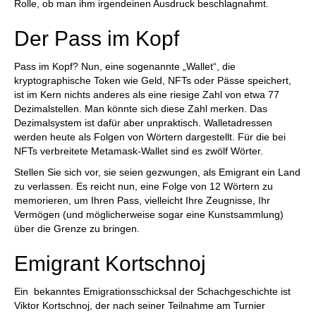
Rolle, ob man ihm irgendeinen Ausdruck beschlagnahmt.
Der Pass im Kopf
Pass im Kopf? Nun, eine sogenannte „Wallet“, die
kryptographische Token wie Geld, NFTs oder Pässe speichert,
ist im Kern nichts anderes als eine riesige Zahl von etwa 77
Dezimalstellen. Man könnte sich diese Zahl merken. Das
Dezimalsystem ist dafür aber unpraktisch. Walletadressen
werden heute als Folgen von Wörtern dargestellt. Für die bei
NFTs verbreitete Metamask-Wallet sind es zwölf Wörter.
Stellen Sie sich vor, sie seien gezwungen, als Emigrant ein Land
zu verlassen. Es reicht nun, eine Folge von 12 Wörtern zu
memorieren, um Ihren Pass, vielleicht Ihre Zeugnisse, Ihr
Vermögen (und möglicherweise sogar eine Kunstsammlung)
über die Grenze zu bringen.
Emigrant Kortschnoj
Ein bekanntes Emigrationsschicksal der Schachgeschichte ist
Viktor Kortschnoj, der nach seiner Teilnahme am Turnier