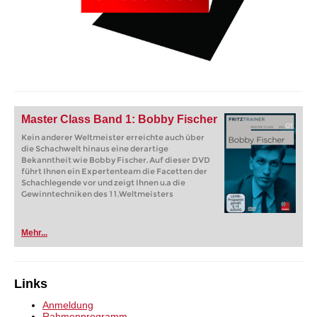
Master Class Band 1: Bobby Fischer
Kein anderer Weltmeister erreichte auch über
die Schachwelt hinaus eine derartige
Bekanntheit wie Bobby Fischer. Auf dieser DVD
führt Ihnen ein Expertenteam die Facetten der
Schachlegende vor und zeigt Ihnen u.a die
Gewinntechniken des 11.Weltmeisters
Mehr...
Links
Anmeldung
Rahmenprogramm