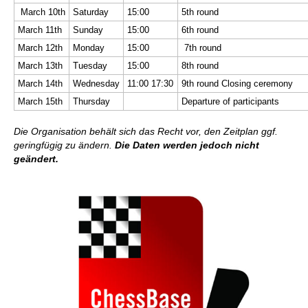
March 10th
Saturday
15:00
5th round
March 11th
Sunday
15:00
6th round
March 12th
Monday
15:00
7th round
March 13th
Tuesday
15:00
8th round
March 14th
Wednesday
11:00 17:30
9th round Closing ceremony
March 15th
Thursday
Departure of participants
Die Organisation behält sich das Recht vor, den Zeitplan ggf.
geringfügig zu ändern.
Die Daten werden jedoch nicht
geändert.