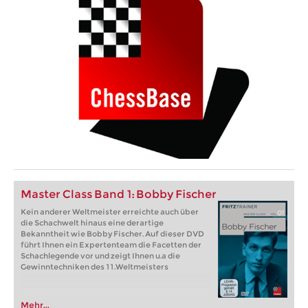
Master Class Band 1: Bobby Fischer
Kein anderer Weltmeister erreichte auch über
die Schachwelt hinaus eine derartige
Bekanntheit wie Bobby Fischer. Auf dieser DVD
führt Ihnen ein Expertenteam die Facetten der
Schachlegende vor und zeigt Ihnen u.a die
Gewinntechniken des 11.Weltmeisters
Mehr...