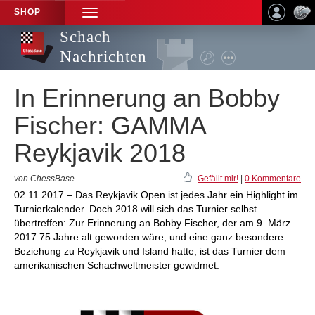
SHOP
TOGGLE
NAVIGATION
Schach
Nachrichten
In Erinnerung an Bobby
Fischer: GAMMA
Reykjavik 2018
von ChessBase
Gefällt mir!
|
0 Kommentare
02.11.2017 – Das Reykjavik Open ist jedes Jahr ein Highlight im
Turnierkalender. Doch 2018 will sich das Turnier selbst
übertreffen: Zur Erinnerung an Bobby Fischer, der am 9. März
2017 75 Jahre alt geworden wäre, und eine ganz besondere
Beziehung zu Reykjavik und Island hatte, ist das Turnier dem
amerikanischen Schachweltmeister gewidmet.