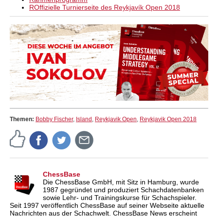
ROffizielle Turnierseite des Reykjavík Open 2018
Themen:
Bobby Fischer
,
Island
,
Reykjavik Open
,
Reykjavik Open 2018
ChessBase
Die ChessBase GmbH, mit Sitz in Hamburg, wurde
1987 gegründet und produziert Schachdatenbanken
sowie Lehr- und Trainingskurse für Schachspieler.
Seit 1997 veröffentlich ChessBase auf seiner Webseite aktuelle
Nachrichten aus der Schachwelt. ChessBase News erscheint