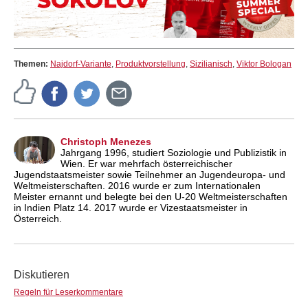
Themen:
Najdorf-Variante
,
Produktvorstellung
,
Sizilianisch
,
Viktor Bologan
Christoph Menezes
Jahrgang 1996, studiert Soziologie und Publizistik in
Wien. Er war mehrfach österreichischer
Jugendstaatsmeister sowie Teilnehmer an Jugendeuropa- und
Weltmeisterschaften. 2016 wurde er zum Internationalen
Meister ernannt und belegte bei den U-20 Weltmeisterschaften
in Indien Platz 14. 2017 wurde er Vizestaatsmeister in
Österreich.
Diskutieren
Regeln für Leserkommentare