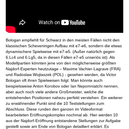
Bologan empfiehlt für Schwarz in den meisten Fällen nicht den
klassischen Scheveningen Aufbau mit e7-e6, sondern die etwas
dynamischere Spielweise mit e7-e5. (Außer natürlich gegen
6.Lc4 und 6.Lg5, da in diesen Fällen e7-e5 unseriös ist). Als
Modellpartien könnten jene von den möglicherweise größten
Najdorf-Experten heutzutage – Maxime Vachier-Lagrave (FRA)
und Radoslaw Wojtaszek (POL) - gesehen werden, da Victor
Bologan oft ihren Spielweisen folgt. Man könnte auch
beispielsweise Anton Korobov oder Ian Nepomniatchi nennen,
aber auch noch viele andere Großmeister, welche die
entstehenden Positionen nahezu perfekt verstehen. Ein weiterer
zu erwähnender Punkt sind die 10 Teststellungen zum
Abschluss. Diese runden den ganzen im Videoformat
bearbeiteten Eröffnungskomplex nochmal ab. Hier werden 10
aus der Najdorf-Eröffnung entstandene Stellungen zur Aufgabe
gestellt sowie am Ende von Bologan detailliert erklärt. Es