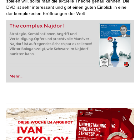
spielen will, sollte man die aktuelle Theorie genau kennen. Die
DVD ist sehr interessant und gibt einen guten Einblick in eine
der komplexesten Eröffnungen der Welt.
The complex Najdorf
Strategie, Kombinationen, Angriff und
Verteidigung, Opfer und prachtvolle Manöver -
Najdorf ist aufregendes Schach par excellence!
Viktor Bologan zeigt, wie Schwarz im Najdorf
punkten kann.
Mehr...