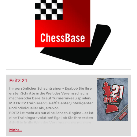
Fritz 21
Ihr persönlicher Schachtrainer - Egal, ob Sie Ihre
ersten Schritte in die Welt des Vereinsschachs
machen oder bereits auf Turnierniveau spielen:
Mit FRITZ trainieren Sie effizienter, intelligenter
und individueller als je zuvor.
FRITZ ist mehr als nur eine Schach-Engine – es ist
eine Trainingsrevolution! Egal, ob Sie Ihre ersten
Schritte in die Welt des Vereinsschachs machen
oder bereits auf Turnierniveau spielen: Mit
Mehr...
FRITZ trainieren Sie effizienter, intelligenter und