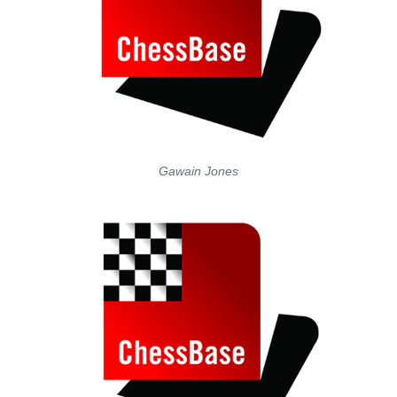
Gawain Jones