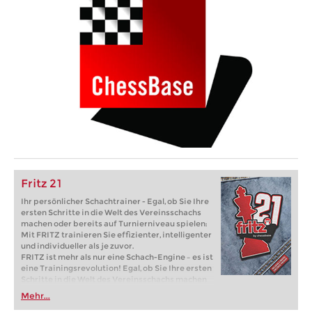
Fritz 21
Ihr persönlicher Schachtrainer - Egal, ob Sie Ihre
ersten Schritte in die Welt des Vereinsschachs
machen oder bereits auf Turnierniveau spielen:
Mit FRITZ trainieren Sie effizienter, intelligenter
und individueller als je zuvor.
FRITZ ist mehr als nur eine Schach-Engine – es ist
eine Trainingsrevolution! Egal, ob Sie Ihre ersten
Schritte in die Welt des Vereinsschachs machen
oder bereits auf Turnierniveau spielen: Mit
Mehr...
FRITZ trainieren Sie effizienter, intelligenter und