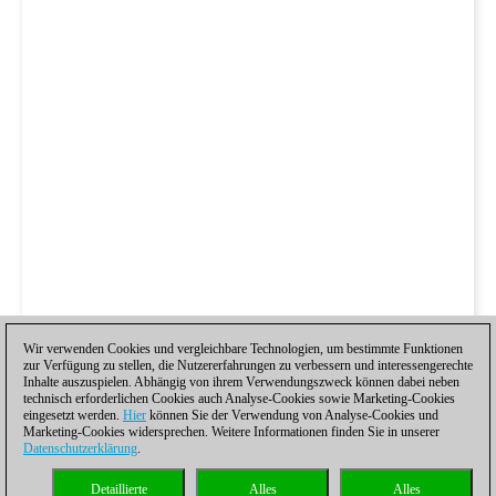
Wir verwenden Cookies und vergleichbare Technologien, um bestimmte Funktionen
zur Verfügung zu stellen, die Nutzererfahrungen zu verbessern und interessengerechte
Inhalte auszuspielen. Abhängig von ihrem Verwendungszweck können dabei neben
technisch erforderlichen Cookies auch Analyse-Cookies sowie Marketing-Cookies
eingesetzt werden.
Hier
können Sie der Verwendung von Analyse-Cookies und
Marketing-Cookies widersprechen. Weitere Informationen finden Sie in unserer
Datenschutzerklärung
.
Detaillierte
Alles
Alles