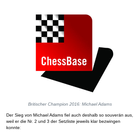
individueller als je zuvor.
Britischer Champion 2016: Michael Adams
Der Sieg von Michael Adams fiel auch deshalb so souverän aus,
weil er die Nr. 2 und 3 der Setzliste jeweils klar bezwingen
konnte: