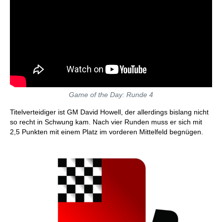
Game of the Day: Runde 4
Titelverteidiger ist GM David Howell, der allerdings bislang nicht
so recht in Schwung kam. Nach vier Runden muss er sich mit
2,5 Punkten mit einem Platz im vorderen Mittelfeld begnügen.