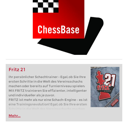
Fritz 21
Ihr persönlicher Schachtrainer - Egal, ob Sie Ihre
ersten Schritte in die Welt des Vereinsschachs
machen oder bereits auf Turnierniveau spielen:
Mit FRITZ trainieren Sie effizienter, intelligenter
und individueller als je zuvor.
FRITZ ist mehr als nur eine Schach-Engine – es ist
eine Trainingsrevolution! Egal, ob Sie Ihre ersten
Schritte in die Welt des Vereinsschachs machen
oder bereits auf Turnierniveau spielen: Mit
Mehr...
FRITZ trainieren Sie effizienter, intelligenter und
individueller als je zuvor.