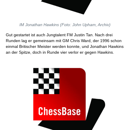
IM Jonathan Hawkins (Foto: John Upham, Archiv)
Gut gestartet ist auch Jungtalent FM Justin Tan. Nach drei
Runden lag er gemeinsam mit GM Chris Ward, der 1996 schon
einmal Britischer Meister werden konnte, und Jonathan Hawkins
an der Spitze, doch in Runde vier verlor er gegen Hawkins.