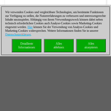
Wir verwenden Cookies und vergleichbare Technologien, um bestimmte Funktionen
zur Verfügung zu stellen, die Nutzererfahrungen zu verbessern und interessengerechte
Inhalte auszuspielen. Abhängig von ihrem Verwendungszweck können dabei neben
technisch erforderlichen Cookies auch Analyse-Cookies sowie Marketing-Cookies
eingesetzt werden.
Hier
können Sie der Verwendung von Analyse-Cookies und
Marketing-Cookies widersprechen. Weitere Informationen finden Sie in unserer
Datenschutzerklärung
.
Detaillierte
Alles
Alles
Informationen
ablehnen
akzeptieren