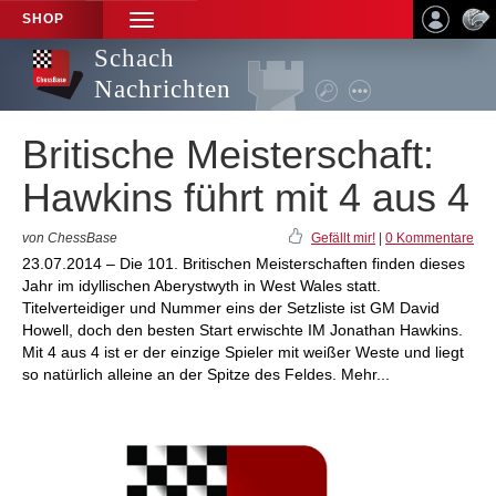
SHOP
TOGGLE
NAVIGATION
Schach
Nachrichten
Britische Meisterschaft:
Hawkins führt mit 4 aus 4
von ChessBase
Gefällt mir!
|
0 Kommentare
23.07.2014 – Die 101. Britischen Meisterschaften finden dieses
Jahr im idyllischen Aberystwyth in West Wales statt.
Titelverteidiger und Nummer eins der Setzliste ist GM David
Howell, doch den besten Start erwischte IM Jonathan Hawkins.
Mit 4 aus 4 ist er der einzige Spieler mit weißer Weste und liegt
so natürlich alleine an der Spitze des Feldes. Mehr...