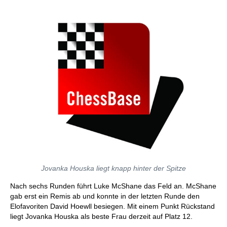
Jovanka Houska liegt knapp hinter der Spitze
Nach sechs Runden führt Luke McShane das Feld an. McShane
gab erst ein Remis ab und konnte in der letzten Runde den
Elofavoriten David Hoewll besiegen. Mit einem Punkt Rückstand
liegt Jovanka Houska als beste Frau derzeit auf Platz 12.