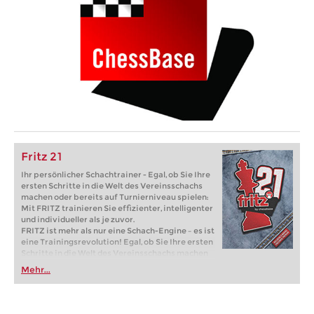
Fritz 21
Ihr persönlicher Schachtrainer - Egal, ob Sie Ihre
ersten Schritte in die Welt des Vereinsschachs
machen oder bereits auf Turnierniveau spielen:
Mit FRITZ trainieren Sie effizienter, intelligenter
und individueller als je zuvor.
FRITZ ist mehr als nur eine Schach-Engine – es ist
eine Trainingsrevolution! Egal, ob Sie Ihre ersten
Schritte in die Welt des Vereinsschachs machen
oder bereits auf Turnierniveau spielen: Mit
Mehr...
FRITZ trainieren Sie effizienter, intelligenter und
individueller als je zuvor.