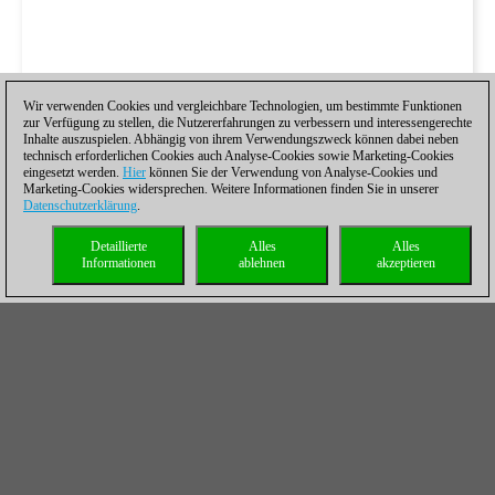
Wir verwenden Cookies und vergleichbare Technologien, um bestimmte Funktionen
zur Verfügung zu stellen, die Nutzererfahrungen zu verbessern und interessengerechte
Inhalte auszuspielen. Abhängig von ihrem Verwendungszweck können dabei neben
technisch erforderlichen Cookies auch Analyse-Cookies sowie Marketing-Cookies
eingesetzt werden.
Hier
können Sie der Verwendung von Analyse-Cookies und
Marketing-Cookies widersprechen. Weitere Informationen finden Sie in unserer
Datenschutzerklärung
.
Detaillierte
Alles
Alles
Informationen
ablehnen
akzeptieren