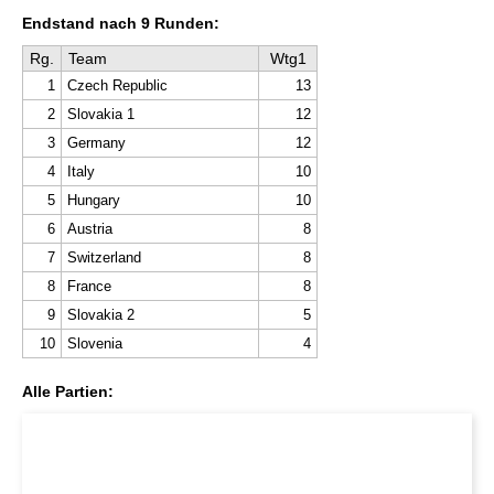
Endstand nach 9 Runden:
Rg.
Team
Wtg1
1
Czech Republic
13
2
Slovakia 1
12
3
Germany
12
4
Italy
10
5
Hungary
10
6
Austria
8
7
Switzerland
8
8
France
8
9
Slovakia 2
5
10
Slovenia
4
Alle Partien: