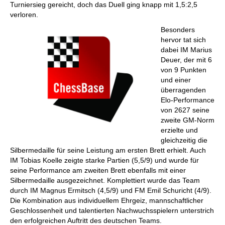
Turniersieg gereicht, doch das Duell ging knapp mit 1,5:2,5
verloren.
Besonders
hervor tat sich
dabei IM Marius
Deuer, der mit 6
von 9 Punkten
und einer
überragenden
Elo-Performance
von 2627 seine
zweite GM-Norm
erzielte und
gleichzeitig die
Silbermedaille für seine Leistung am ersten Brett erhielt. Auch
IM Tobias Koelle zeigte starke Partien (5,5/9) und wurde für
seine Performance am zweiten Brett ebenfalls mit einer
Silbermedaille ausgezeichnet. Komplettiert wurde das Team
durch IM Magnus Ermitsch (4,5/9) und FM Emil Schuricht (4/9).
Die Kombination aus individuellem Ehrgeiz, mannschaftlicher
Geschlossenheit und talentierten Nachwuchsspielern unterstrich
den erfolgreichen Auftritt des deutschen Teams.