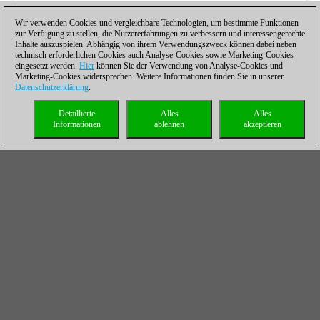
Wir verwenden Cookies und vergleichbare Technologien, um bestimmte Funktionen
zur Verfügung zu stellen, die Nutzererfahrungen zu verbessern und interessengerechte
Inhalte auszuspielen. Abhängig von ihrem Verwendungszweck können dabei neben
technisch erforderlichen Cookies auch Analyse-Cookies sowie Marketing-Cookies
eingesetzt werden.
Hier
können Sie der Verwendung von Analyse-Cookies und
Marketing-Cookies widersprechen. Weitere Informationen finden Sie in unserer
Datenschutzerklärung
.
Detaillierte
Alles
Alles
Informationen
ablehnen
akzeptieren